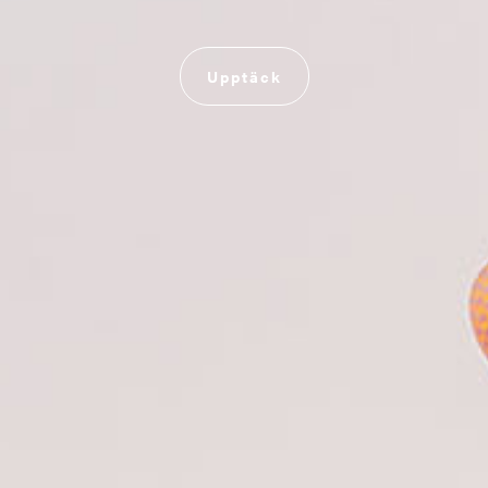
Upptäck