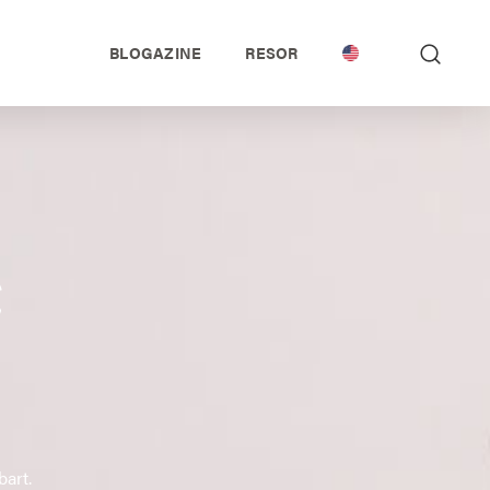
BLOGAZINE
RESOR
e
bart.