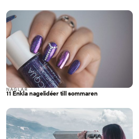
NAGLAR
11 Enkla nagelidéer till sommaren