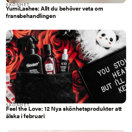
SKÖNHET
YumiLashes: Allt du behöver veta om
fransbehandlingen
SKÖNHET
Feel the Love: 12 Nya skönhetsprodukter att
älska i februari