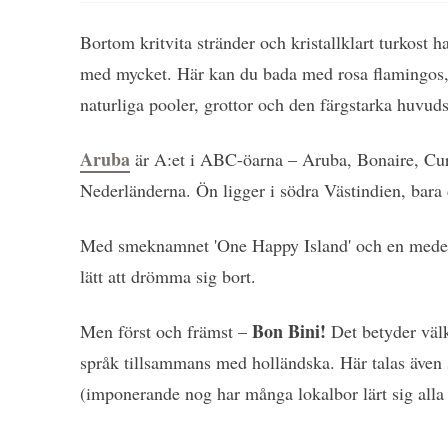
Bortom kritvita stränder och kristallklart turkost ha
med mycket. Här kan du bada med rosa flamingos, 
naturliga pooler, grottor och den färgstarka huvu
Aruba
är A:et i ABC-öarna – Aruba, Bonaire, Cur
Nederländerna. Ön ligger i södra Västindien, bara
Med smeknamnet 'One Happy Island' och en medelt
lätt att drömma sig bort.
Bon Bini!
Men först och främst –
Det betyder väl
språk tillsammans med holländska. Här talas även 
(imponerande nog har många lokalbor lärt sig all