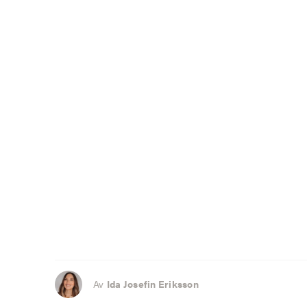
Av
Ida Josefin Eriksson