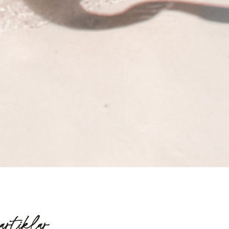
artiklar