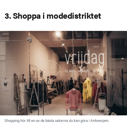
3. Shoppa i modedistriktet
Shopping hör till en av de bästa sakerna du kan göra i Antwerpen.