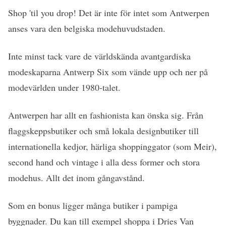
Shop 'til you drop! Det är inte för intet som Antwerpen
anses vara den belgiska modehuvudstaden.
Inte minst tack vare de världskända avantgardiska
modeskaparna Antwerp Six som vände upp och ner på
modevärlden under 1980-talet.
Antwerpen har allt en fashionista kan önska sig. Från
flaggskeppsbutiker och små lokala designbutiker till
internationella kedjor, härliga shoppinggator (som Meir),
second hand och vintage i alla dess former och stora
modehus. Allt det inom gångavstånd.
Som en bonus ligger många butiker i pampiga
byggnader. Du kan till exempel shoppa i Dries Van