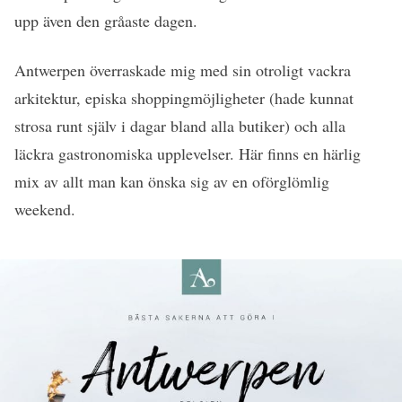
upp även den gråaste dagen.
Antwerpen överraskade mig med sin otroligt vackra
arkitektur, episka shoppingmöjligheter (hade kunnat
strosa runt själv i dagar bland alla butiker) och alla
läckra gastronomiska upplevelser. Här finns en härlig
mix av allt man kan önska sig av en oförglömlig
weekend.