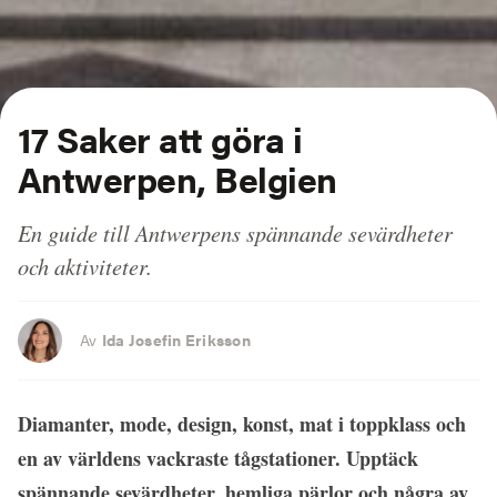
17 Saker att göra i
Antwerpen, Belgien
En guide till Antwerpens spännande sevärdheter
och aktiviteter.
Av
Ida Josefin Eriksson
Diamanter, mode, design, konst, mat i toppklass och
en av världens vackraste tågstationer. Upptäck
spännande sevärdheter, hemliga pärlor och några av