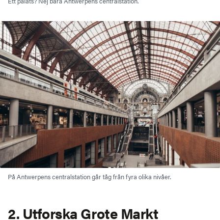
Ett palats? Nej bara Antwerpens centralstation.
På Antwerpens centralstation går tåg från fyra olika nivåer.
2. Utforska Grote Markt