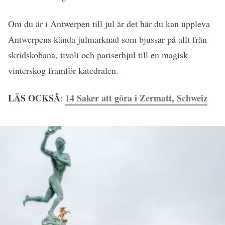
Om du är i Antwerpen till jul är det här du kan uppleva
Antwerpens kända julmarknad som bjussar på allt från
skridskobana, tivoli och pariserhjul till en magisk
vinterskog framför katedralen.
LÄS OCKSÅ
14 Saker att göra i Zermatt, Schweiz
: