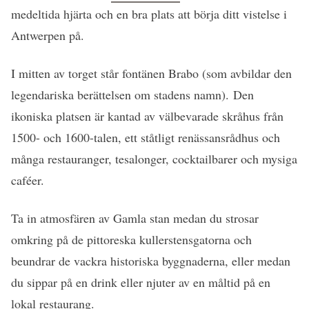
medeltida hjärta och en bra plats att börja ditt vistelse i
Antwerpen på.
I mitten av torget står fontänen Brabo (som avbildar den
legendariska berättelsen om stadens namn). Den
ikoniska platsen är kantad av välbevarade skråhus från
1500- och 1600-talen, ett ståtligt renässansrådhus och
många restauranger, tesalonger, cocktailbarer och mysiga
caféer.
Ta in atmosfären av Gamla stan medan du strosar
omkring på de pittoreska kullerstensgatorna och
beundrar de vackra historiska byggnaderna, eller medan
du sippar på en drink eller njuter av en måltid på en
lokal restaurang.