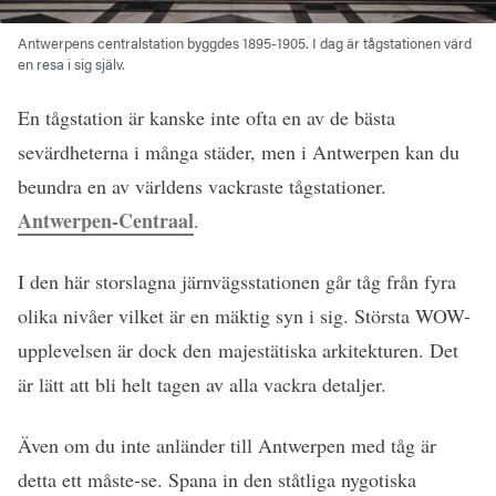
Antwerpens centralstation byggdes 1895-1905. I dag är tågstationen värd
en resa i sig själv.
En tågstation är kanske inte ofta en av de bästa
sevärdheterna i många städer, men i Antwerpen kan du
beundra en av världens vackraste tågstationer.
Antwerpen-Centraal
.
I den här storslagna järnvägsstationen går tåg från fyra
olika nivåer vilket är en mäktig syn i sig. Största WOW-
upplevelsen är dock den majestätiska arkitekturen. Det
är lätt att bli helt tagen av alla vackra detaljer.
Även om du inte anländer till Antwerpen med tåg är
detta ett måste-se. Spana in den ståtliga nygotiska