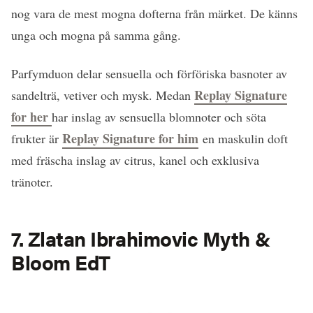
nog vara de mest mogna dofterna från märket. De känns
unga och mogna på samma gång.
Parfymduon delar sensuella och förföriska basnoter av
Replay Signature
sandelträ, vetiver och mysk. Medan
for her
har inslag av sensuella blomnoter och söta
Replay Signature for him
frukter är
en maskulin doft
med fräscha inslag av citrus, kanel och exklusiva
tränoter.
7. Zlatan Ibrahimovic Myth &
Bloom EdT