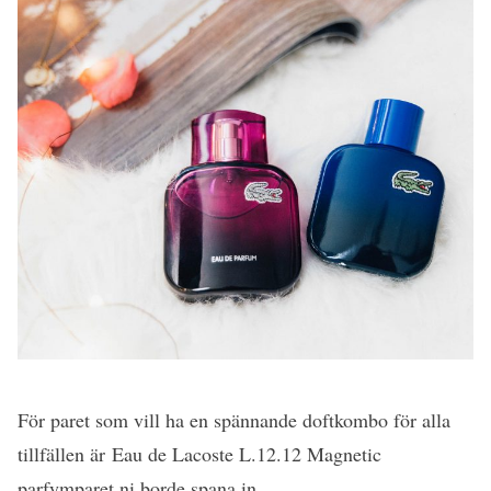
För paret som vill ha en spännande doftkombo för alla
tillfällen är Eau de Lacoste L.12.12 Magnetic
parfymparet ni borde spana in.