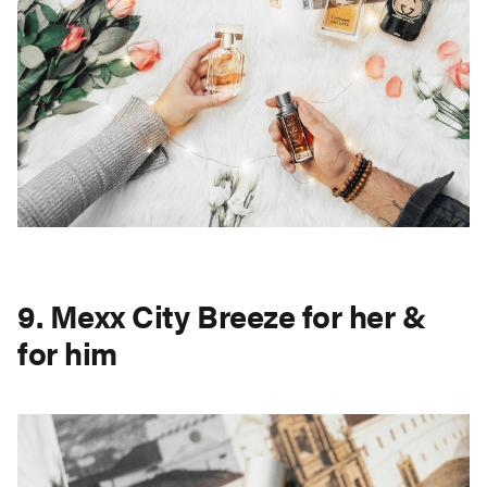
9. Mexx City Breeze for her &
for him