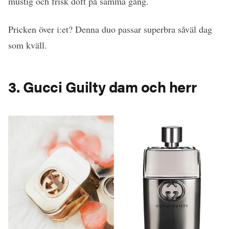
mustig och frisk doft på samma gång.
Pricken över i:et? Denna duo passar superbra såväl dag
som kväll.
3. Gucci Guilty dam och herr