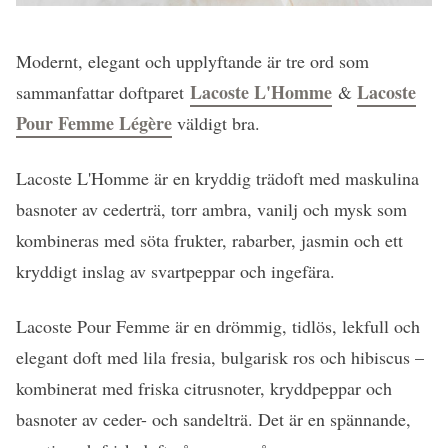
Modernt, elegant och upplyftande är tre ord som
Lacoste L'Homme
Lacoste
sammanfattar doftparet
&
Pour Femme Légère
väldigt bra.
Lacoste L'Homme är en kryddig trädoft med maskulina
basnoter av cederträ, torr ambra, vanilj och mysk som
kombineras med söta frukter, rabarber, jasmin och ett
kryddigt inslag av svartpeppar och ingefära.
Lacoste Pour Femme är en drömmig, tidlös, lekfull och
elegant doft med lila fresia, bulgarisk ros och hibiscus –
kombinerat med friska citrusnoter, kryddpeppar och
basnoter av ceder- och sandelträ. Det är en spännande,