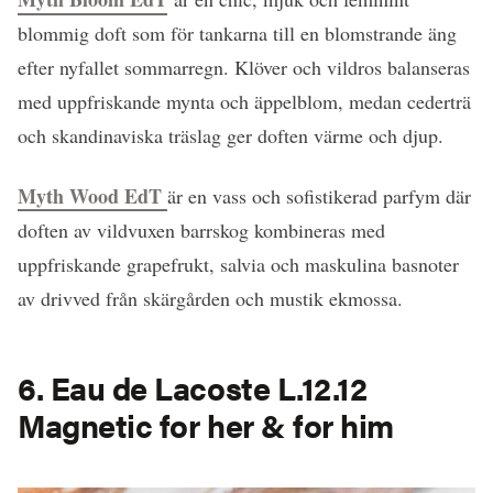
blommig doft som för tankarna till en blomstrande äng
efter nyfallet sommarregn. Klöver och vildros balanseras
med uppfriskande mynta och äppelblom, medan cederträ
och skandinaviska träslag ger doften värme och djup.
Myth Wood EdT
är en vass och sofistikerad parfym där
doften av vildvuxen barrskog kombineras med
uppfriskande grapefrukt, salvia och maskulina basnoter
av drivved från skärgården och mustik ekmossa.
6. Eau de Lacoste L.12.12
Magnetic for her & for him