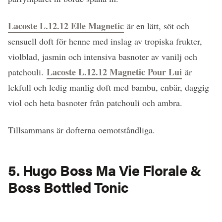
Lacoste L.12.12 Elle Magnetic
är en lätt, söt och
sensuell doft för henne med inslag av tropiska frukter,
violblad, jasmin och intensiva basnoter av vanilj och
Lacoste L.12.12 Magnetic Pour Lui
patchouli.
är
lekfull och ledig manlig doft med bambu, enbär, daggig
viol och heta basnoter från patchouli och ambra.
Tillsammans är dofterna oemotståndliga.
5. Hugo Boss Ma Vie Florale &
Boss Bottled Tonic