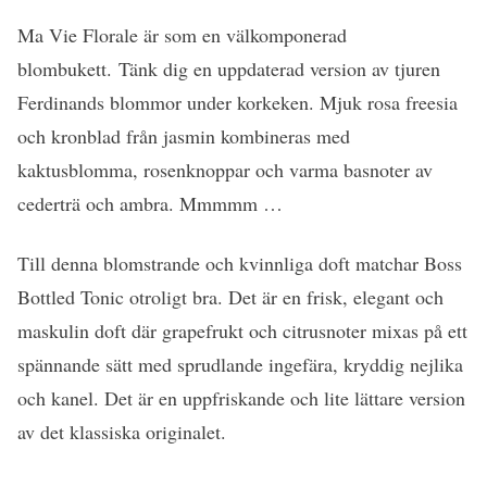
Ma Vie Florale är som en välkomponerad
blombukett. Tänk dig en uppdaterad version av tjuren
Ferdinands blommor under korkeken. Mjuk rosa freesia
och kronblad från jasmin kombineras med
kaktusblomma, rosenknoppar och varma basnoter av
cederträ och ambra. Mmmmm …
Till denna blomstrande och kvinnliga doft matchar Boss
Bottled Tonic otroligt bra. Det är en frisk, elegant och
maskulin doft där grapefrukt och citrusnoter mixas på ett
spännande sätt med sprudlande ingefära, kryddig nejlika
och kanel. Det är en uppfriskande och lite lättare version
av det klassiska originalet.