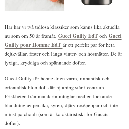
Här har vi två tidlösa klassiker som känns lika aktuella
Gucci Guilty EdT
Gucci
nu som om 50 år framåt.
och
Guilty pour Homme EdT
är ett perfekt par för heta
dejtkvällar, fester och långa vinter- och höstnätter. De är
lyxiga, kryddiga och spännande dofter.
Gucci Guilty för henne är en varm, romantisk och
orientalisk blomdoft där njutning står i centrum.
Friskheten från mandarin minglar med en lockande
blandning av persika, syren, djärv rosépeppar och inte
minst patchouli (som är karaktäristiskt för Guccis
dofter).