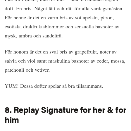
doft. En bris. Något lätt och rätt för alla vardagsmåsten.
För henne är det en varm bris av söt apelsin, päron,
exotiska drakfruktsblommor och sensuella basnoter av
mysk, ambra och sandelträ.
För honom är det en sval bris av grapefrukt, noter av
salvia och viol samt maskulina basnoter av ceder, mossa,
patchouli och vetiver.
YUM! Dessa dofter spelar så bra tillsammans.
8. Replay Signature for her & for
him