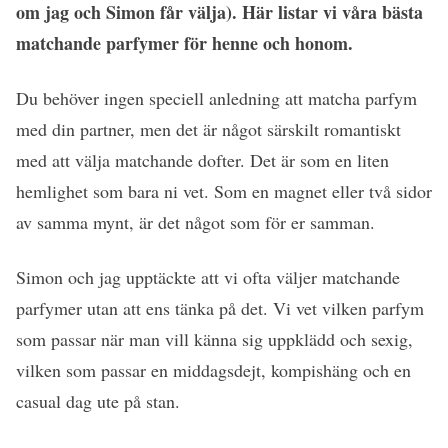
om jag och Simon får välja). Här listar vi våra bästa
matchande parfymer för henne och honom.
Du behöver ingen speciell anledning att matcha parfym
med din partner, men det är något särskilt romantiskt
med att välja matchande dofter. Det är som en liten
hemlighet som bara ni vet. Som en magnet eller två sidor
av samma mynt, är det något som för er samman.
Simon och jag upptäckte att vi ofta väljer matchande
parfymer utan att ens tänka på det. Vi vet vilken parfym
som passar när man vill känna sig uppklädd och sexig,
vilken som passar en middagsdejt, kompishäng och en
casual dag ute på stan.