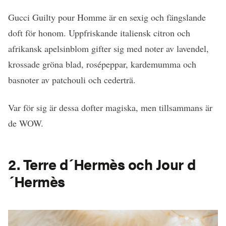
Gucci Guilty pour Homme är en sexig och fängslande
doft för honom. Uppfriskande italiensk citron och
afrikansk apelsinblom gifter sig med noter av lavendel,
krossade gröna blad, rosépeppar, kardemumma och
basnoter av patchouli och cederträ.
Var för sig är dessa dofter magiska, men tillsammans är
de WOW.
2. Terre d´Hermès och Jour d
´Hermès