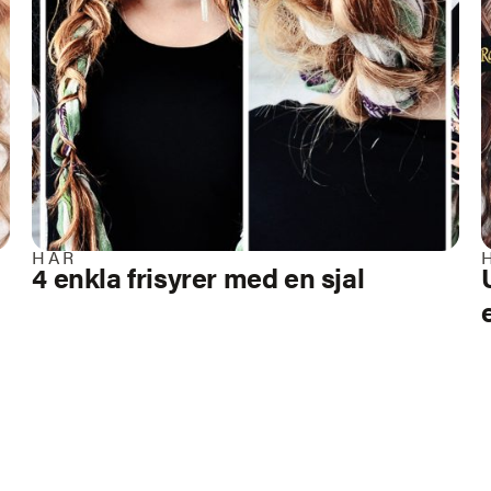
HÅR
4 enkla frisyrer med en sjal