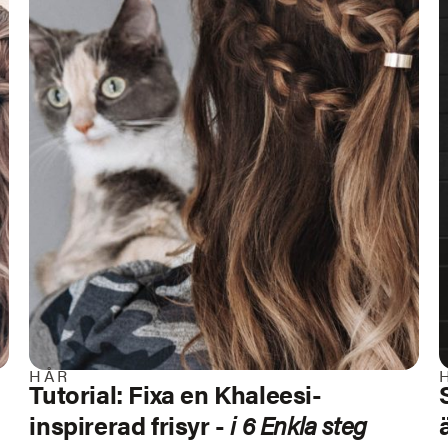
HÅR
Tutorial: Fixa en Khaleesi-
inspirerad frisyr -
i 6 Enkla steg