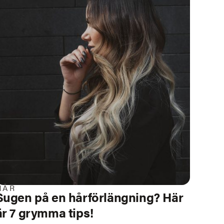
HÅR
Sugen på en hårförlängning? Här
är 7 grymma tips!