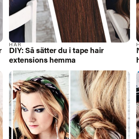
HÅR
r
DIY: Så sätter du i tape hair
extensions hemma