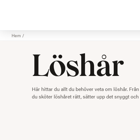
Hem
/
Löshår
Här hittar du allt du behöver veta om löshår. Från
du sköter löshåret rätt, sätter upp det snyggt och f