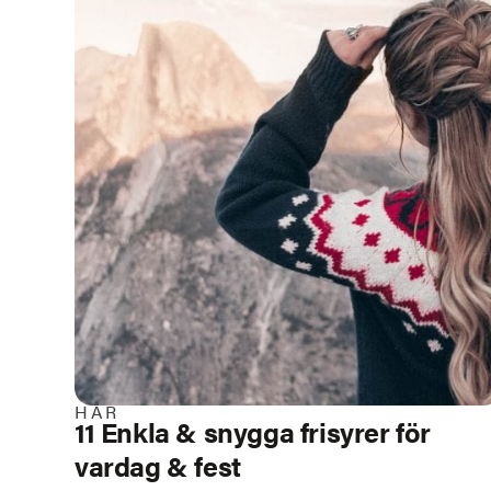
HÅR
11 Enkla & snygga frisyrer för
vardag & fest