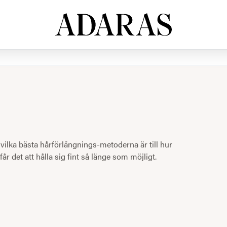
 vilka bästa hårförlängnings-metoderna är till hur
år det att hålla sig fint så länge som möjligt.