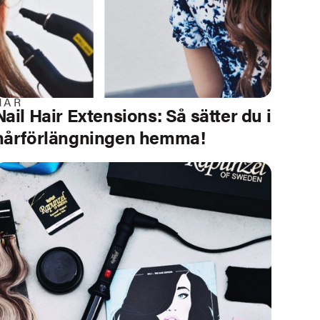
HÅR
Nail Hair Extensions: Så sätter du i
hårförlängningen hemma!