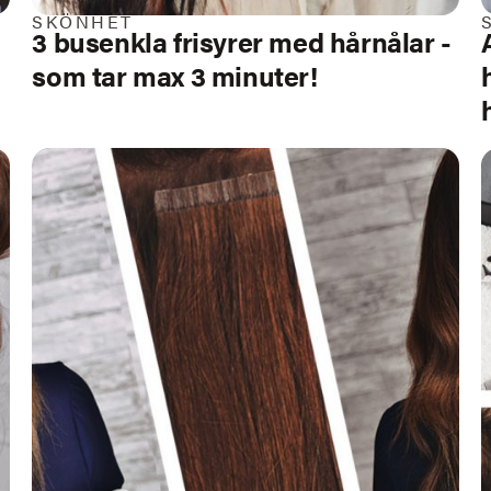
SKÖNHET
3 busenkla
frisyrer med hårnålar
-
som tar max 3 minuter!