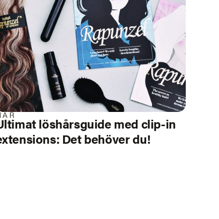
HÅR
Ultimat löshårsguide med clip-in
extensions: Det behöver du!