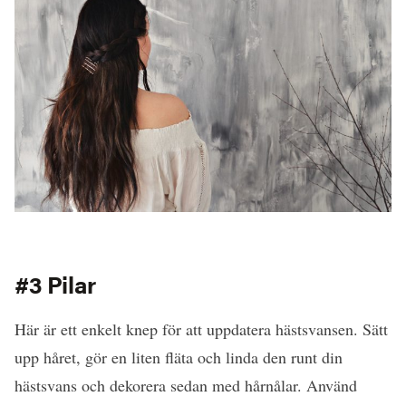
#3 Pilar
Här är ett enkelt knep för att uppdatera hästsvansen. Sätt
upp håret, gör en liten fläta och linda den runt din
hästsvans och dekorera sedan med hårnålar. Använd