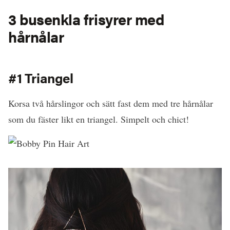
3 busenkla frisyrer med
hårnålar
#1 Triangel
Korsa två hårslingor och sätt fast dem med tre hårnålar
som du fäster likt en triangel. Simpelt och chict!