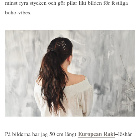
minst fyra stycken och gör pilar likt bilden för festliga
boho-vibes.
European Rakt
–
På bilderna har jag 50 cm långt
löshår