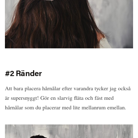
#2 Ränder
Att bara placera hårnålar efter varandra tycker jag också
är supersnyggt! Gör en slarvig fläta och fäst med
hårnålar som du placerar med lite mellanrum emellan.