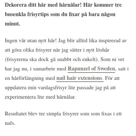
Dekorera ditt hår med hårnålar! Här kommer tre
busenkla frisyrtips som du fixar på bara någon
minut.
Ingen vår utan nytt hår! Jag blir alltid lika inspirerad av
att göra olika frisyrer när jag sätter i nytt löshår
(frisyrerna ska dock gå snabbt och enkelt). Som ni vet
Rapunzel of Sweden
har jag nu, i samarbete med
, satt i
nail hair extensions
en hårförlängning med
.
För att
uppdatera min vardagsfrisyr lite passade jag på att
experimentera lite med hårnålar.
Resultatet blev tre simpla frisyrer som som fixas i ett
nafs.