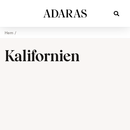
Hem
/
Kalifornien