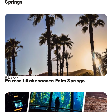
Springs
RESOR
En resa till ökenoasen Palm Springs