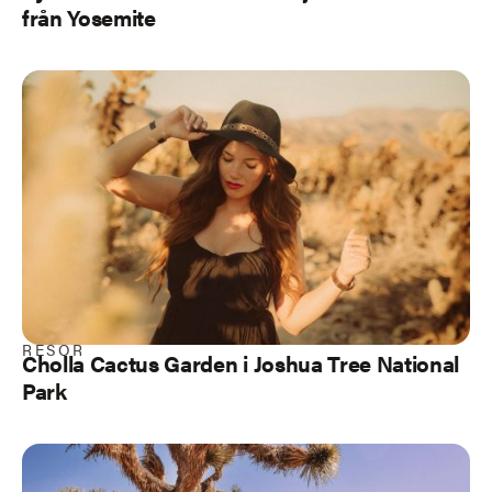
från Yosemite
RESOR
Cholla Cactus Garden i Joshua Tree National
Park