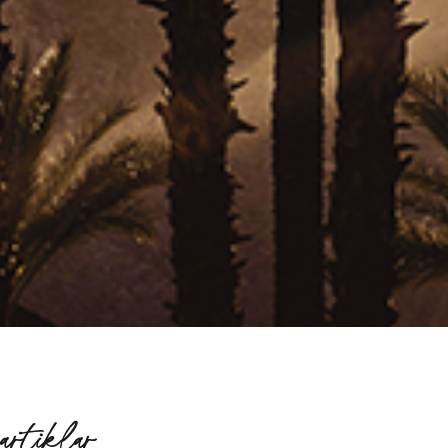
artiklar