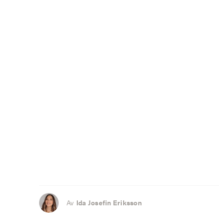
Av
Ida Josefin Eriksson