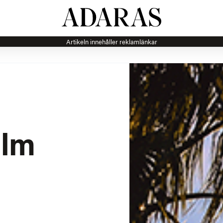
Artikeln innehåller reklamlänkar
alm