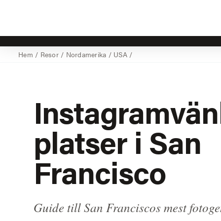
Hem
/
Resor
/
Nordamerika
/
USA
/
Instagramvän
platser i San
Francisco
Guide till San Franciscos mest fotoge