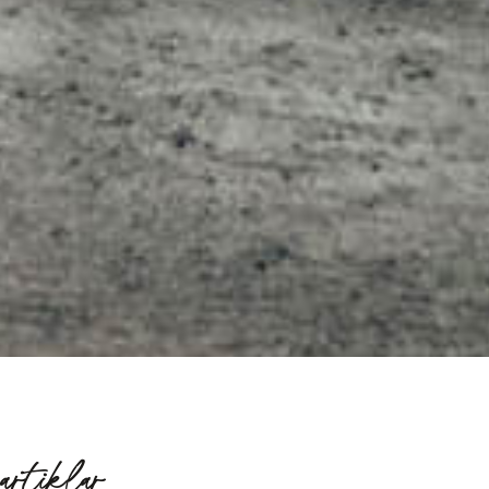
artiklar