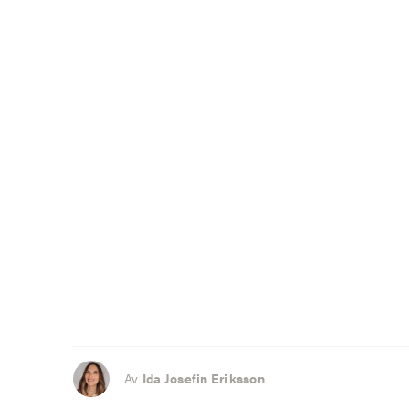
Av
Ida Josefin Eriksson