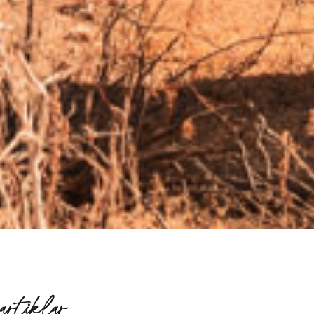
artiklar