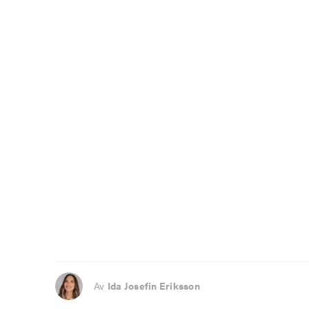
Av
Ida Josefin Eriksson