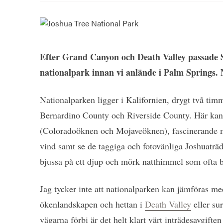
Efter Grand Canyon och Death Valley passade 
nationalpark innan vi anlände i Palm Springs.
Nationalparken ligger i Kalifornien, drygt två ti
Bernardino County och Riverside County. Här kan 
(Coloradoöknen och Mojaveöknen), fascinerande m
vind samt se de taggiga och fotovänliga Joshuaträd
bjussa på ett djup och mörk natthimmel som ofta bj
Jag tycker inte att nationalparken kan jämföras m
ökenlandskapen och hettan i
Death Valley
eller sur
vägarna förbi är det helt klart värt inträdesavgiften