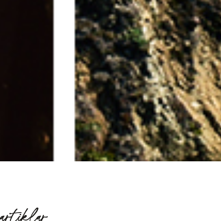
artiklar