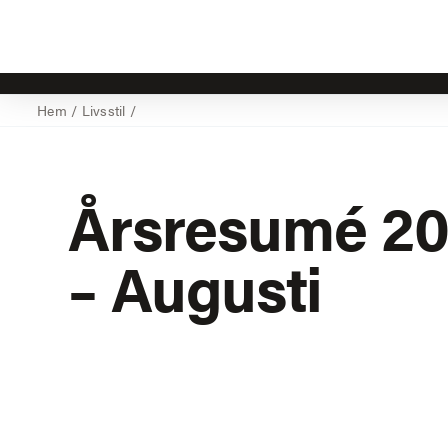
Hem
/
Livsstil
/
Årsresumé 20
– Augusti