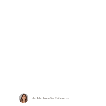
Av
Ida Josefin Eriksson