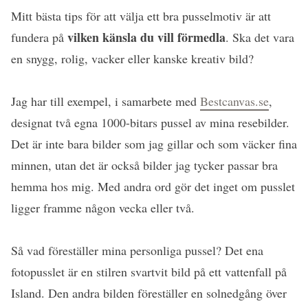
Mitt bästa tips för att välja ett bra pusselmotiv är att
vilken känsla du vill förmedla
fundera på
. Ska det vara
en snygg, rolig, vacker eller kanske kreativ bild?
Jag har till exempel, i samarbete med
Bestcanvas.se
,
designat två egna 1000-bitars pussel av mina resebilder.
Det är inte bara bilder som jag gillar och som väcker fina
minnen, utan det är också bilder jag tycker passar bra
hemma hos mig. Med andra ord gör det inget om pusslet
ligger framme någon vecka eller två.
Så vad föreställer mina personliga pussel? Det ena
fotopusslet är en stilren svartvit bild på ett vattenfall på
Island. Den andra bilden föreställer en solnedgång över