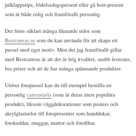
julklappstips, födelsedagspresent eller gå bort-present
som är både rolig och framförallt personlig.
Det finns såklart många liknande sidor som
Bestcanvas.se
som du kan använda för att skapa ett
pussel med eget motiv. Men det jag framförallt gillar
med Bestcanvas är att det är hög kvalitet, snabb leverans,
bra priser och att de har många spännande produkter.
Utöver fotopussel kan du till exempel beställa en
personlig
canvastavla
(som är deras mest populära
produkt), liksom väggdekorationer som posters och
akrylglastavlor till fotopresenter som handdukar,
fotokuddar, muggar, mattor och fotofiltar.