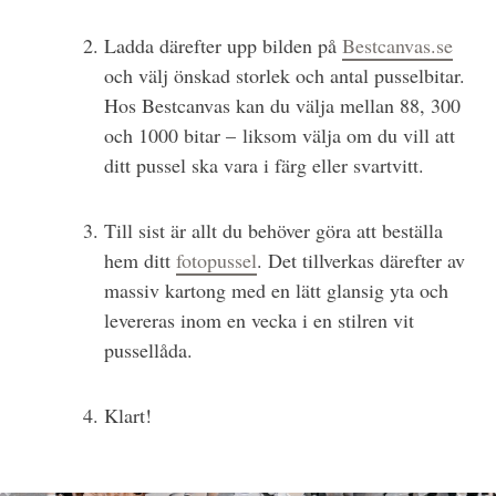
Ladda därefter upp bilden på
Bestcanvas.se
och välj önskad storlek och antal pusselbitar.
Hos Bestcanvas kan du välja mellan 88, 300
och 1000 bitar – liksom välja om du vill att
ditt pussel ska vara i färg eller svartvitt.
Till sist är allt du behöver göra att beställa
hem ditt
fotopussel
. Det tillverkas därefter av
massiv kartong med en lätt glansig yta och
levereras inom en vecka i en stilren vit
pussellåda.
Klart!