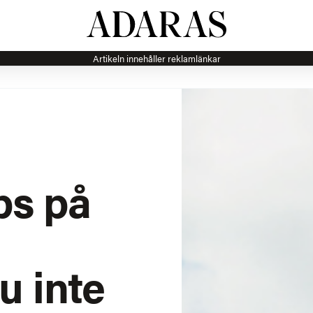
Artikeln innehåller reklamlänkar
ps på
&
u inte