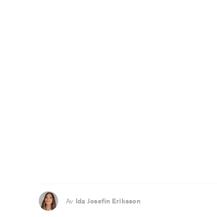
Av
Ida Josefin Eriksson