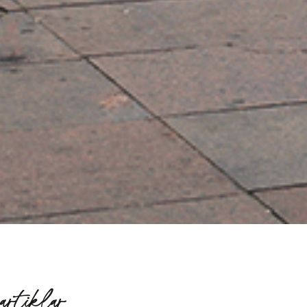
artiklar