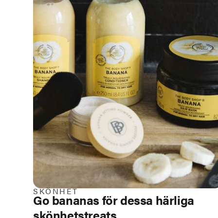
SKÖNHET
Go bananas för dessa härliga
skönhetstreats