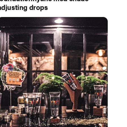
adjusting drops