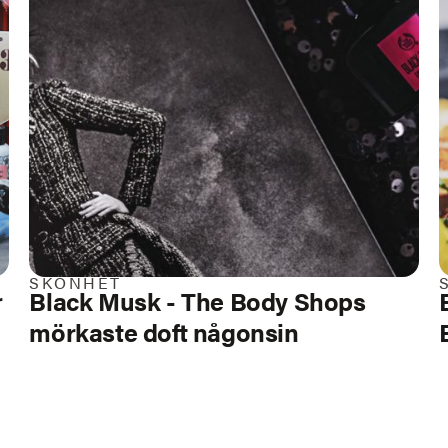
SKÖNHET
r
Black Musk - The Body Shops
mörkaste doft någonsin