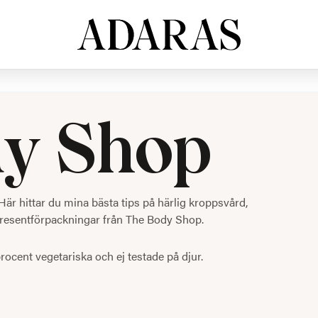
y Shop
Här hittar du mina bästa tips på härlig kroppsvård,
presentförpackningar från The Body Shop.
procent vegetariska och ej testade på djur.