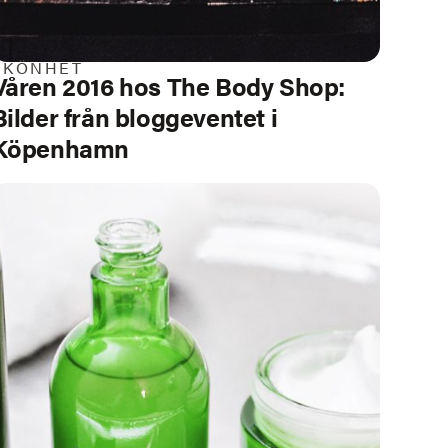
SKÖNHET
Våren 2016 hos The Body Shop:
Bilder från bloggeventet i
Köpenhamn