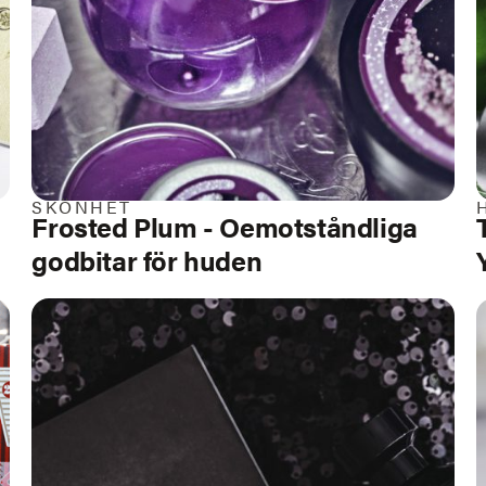
SKÖNHET
Frosted Plum
- Oemotståndliga
godbitar för huden