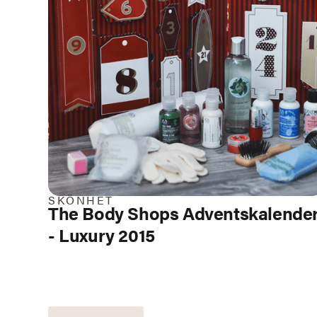
SKÖNHET
The Body Shops Adventskalende
- Luxury 2015