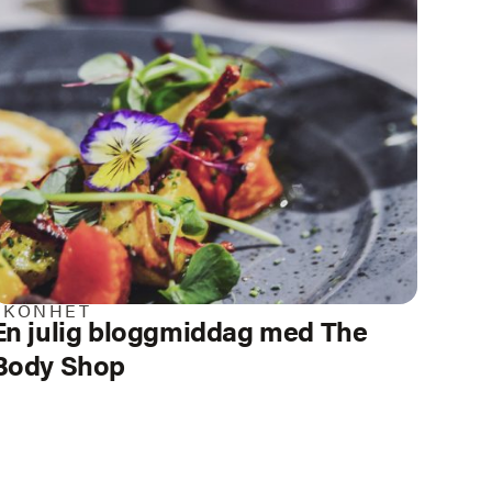
SKÖNHET
En julig bloggmiddag med The
Body Shop