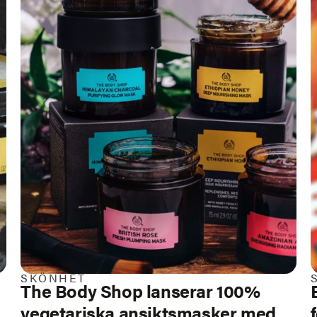
SKÖNHET
The Body Shop lanserar 100%
vegetariska ansiktsmasker med