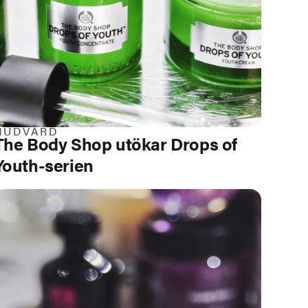
HUDVÅRD
The Body Shop utökar Drops of
Youth-serien