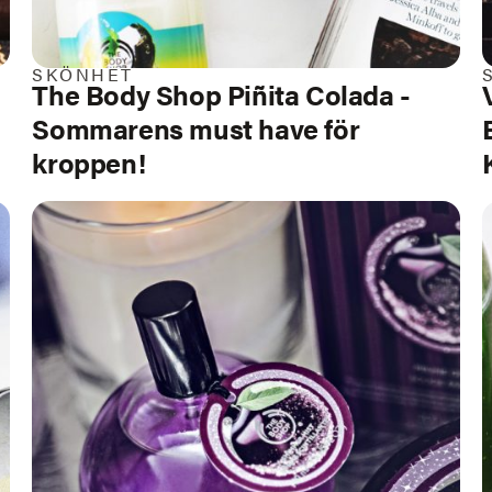
SKÖNHET
The Body Shop Piñita Colada -
Sommarens must have för
kroppen!