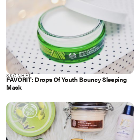
SKÖNHET
FAVORIT: Drops Of Youth Bouncy Sleeping
Mask