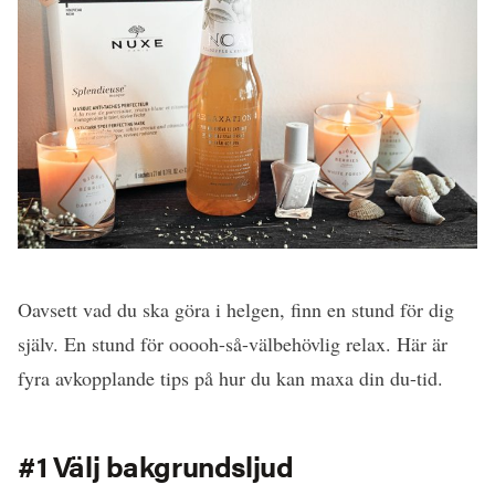
Oavsett vad du ska göra i helgen, finn en stund för dig
själv. En stund för ooooh-så-välbehövlig relax. Här är
fyra avkopplande tips på hur du kan maxa din du-tid.
#1 Välj bakgrundsljud