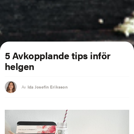
5 Avkopplande tips inför
helgen
Av
Ida Josefin Eriksson