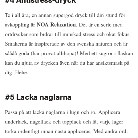
Te i all ära, en annan supergod dryck till din stund för
NOA Relaxation
avkoppling är
. Det är en serie med
örtdrycker som bidrar till minskad stress och ökat fokus.
Smakerna är inspirerade av den svenska naturen och är
såååå goda (har provat allihopa)! Med ett sugrör i flaskan
kan du njuta av drycken även när du har ansiktsmask på
dig. Hehe.
#5 Lacka naglarna
Passa på att lacka naglarna i lugn och ro. Applicera
underlack, nagellack och topplack och låt varje lager
torka ordentligt innan nästa appliceras. Med andra ord: