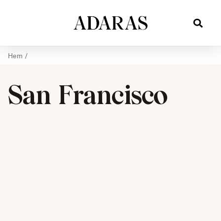
Hem
/
San Francisco