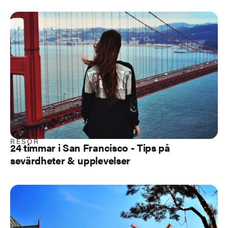
RESOR
24 timmar i San Francisco - Tips på
sevärdheter & upplevelser