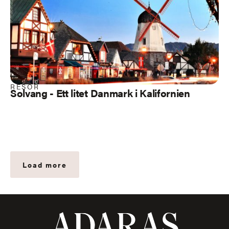
RESOR
Solvang - Ett litet Danmark i Kalifornien
Load more