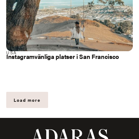
USA
Instagramvänliga platser i San Francisco
Load more