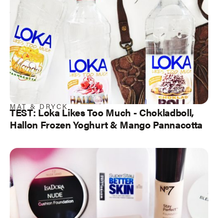
MAT & DRYCK
TEST:
Loka Likes Too Much
- Chokladboll,
Hallon Frozen Yoghurt & Mango Pannacotta