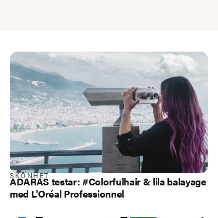
SKÖNHET
ADARAS testar: #Colorfulhair & lila balayage
med L'Oréal Professionnel