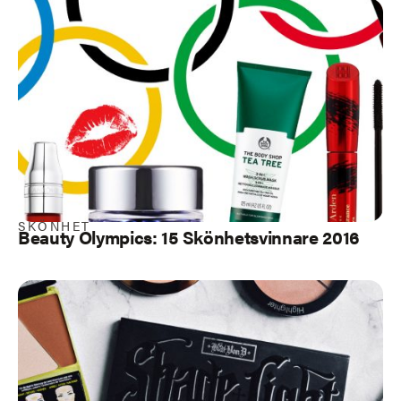
SKÖNHET
Beauty Olympics: 15 Skönhetsvinnare 2016