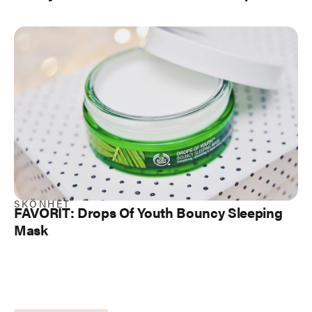
SKÖNHET
FAVORIT: Drops Of Youth Bouncy Sleeping
Mask