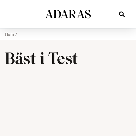
Hem
/
Bäst i Test