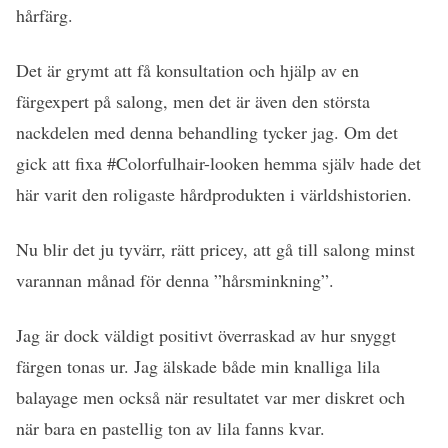
hårfärg.
Det är grymt att få konsultation och hjälp av en
färgexpert på salong, men det är även den största
nackdelen med denna behandling tycker jag. Om det
gick att fixa #Colorfulhair-looken hemma själv hade det
här varit den roligaste hårdprodukten i världshistorien.
Nu blir det ju tyvärr, rätt pricey, att gå till salong minst
varannan månad för denna ”hårsminkning”.
Jag är dock väldigt positivt överraskad av hur snyggt
färgen tonas ur. Jag älskade både min knalliga lila
balayage men också när resultatet var mer diskret och
när bara en pastellig ton av lila fanns kvar.