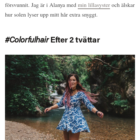
försvunnit. Jag är i Alanya med
min lillasyster
och älskar
hur solen lyser upp mitt hår extra snyggt.
#Colorfulhair
Efter 2 tvättar