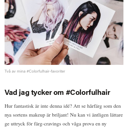
Två av mina #Colorfulhair-favoriter
Vad jag tycker om #Colorfulhair
Hur fantastisk är inte denna idé? Att se hårfärg som den
nya sortens makeup är briljant! Nu kan vi äntligen lättare
ge uttryck för färg-cravings och våga prova en ny