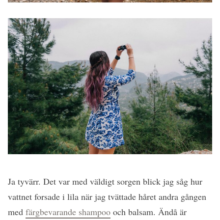
Ja tyvärr. Det var med väldigt sorgen blick jag såg hur
vattnet forsade i lila när jag tvättade håret andra gången
med
färgbevarande shampoo
och balsam. Ändå är