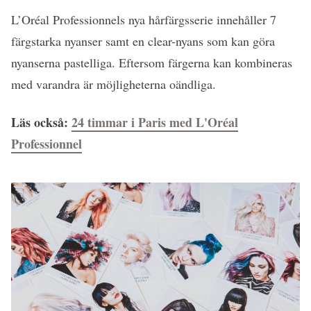
L’Oréal Professionnels nya hårfärgsserie innehåller 7
färgstarka nyanser samt en clear-nyans som kan göra
nyanserna pastelliga. Eftersom färgerna kan kombineras
med varandra är möjligheterna oändliga.
Läs också:
24 timmar i Paris med L'Oréal
Professionnel