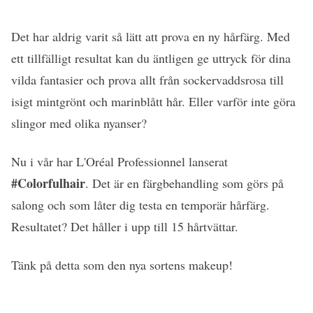
Det har aldrig varit så lätt att prova en ny hårfärg. Med
ett tillfälligt resultat kan du äntligen ge uttryck för dina
vilda fantasier och prova allt från sockervaddsrosa till
isigt mintgrönt och marinblått hår. Eller varför inte göra
slingor med olika nyanser?
Nu i vår har L'Oréal Professionnel lanserat
#Colorfulhair
. Det är en färgbehandling som görs på
salong och som låter dig testa en temporär hårfärg.
Resultatet? Det håller i upp till 15 hårtvättar.
Tänk på detta som den nya sortens makeup!