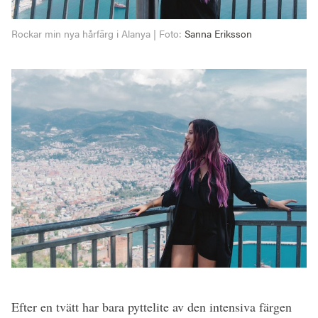
Rockar min nya hårfärg i Alanya | Foto:
Sanna Eriksson
Efter en tvätt har bara pyttelite av den intensiva färgen