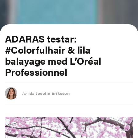
ADARAS testar:
#Colorfulhair & lila
balayage med L’Oréal
Professionnel
Av
Ida Josefin Eriksson