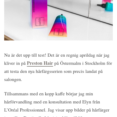
Nu är det upp till test! Det är en regnig aprildag när jag
Preston Hair
kliver in på
på Östermalm i Stockholm för
att testa den nya hårfärgsserien som precis landat på
salongen.
Tillsammans med en kopp kaffe börjar jag min
hårförvandling med en konsultation med Elyn från
L’Oréal Professionnel. Jag visar upp bilder på hårfärger