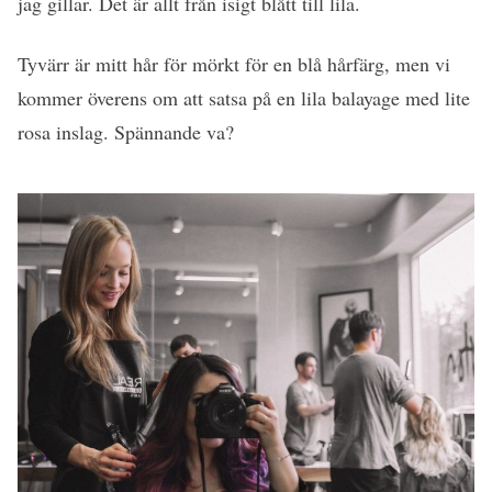
jag gillar. Det är allt från isigt blått till lila.
Tyvärr är mitt hår för mörkt för en blå hårfärg, men vi
kommer överens om att satsa på en lila balayage med lite
rosa inslag. Spännande va?