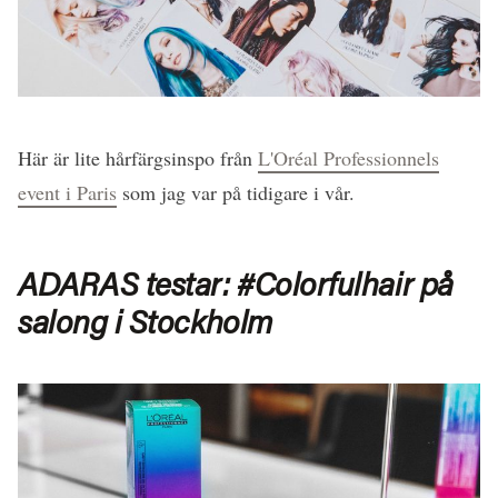
Här är lite hårfärgsinspo från
L'Oréal Professionnels
event i Paris
som jag var på tidigare i vår.
ADARAS testar: #Colorfulhair på
salong i Stockholm