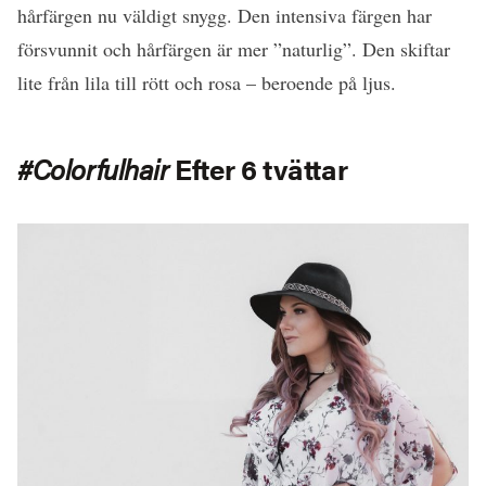
hårfärgen nu väldigt snygg. Den intensiva färgen har
försvunnit och hårfärgen är mer ”naturlig”. Den skiftar
lite från lila till rött och rosa – beroende på ljus.
#Colorfulhair
Efter 6 tvättar