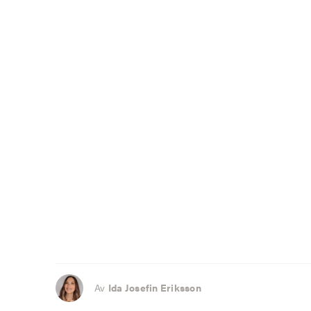
Av
Ida Josefin Eriksson