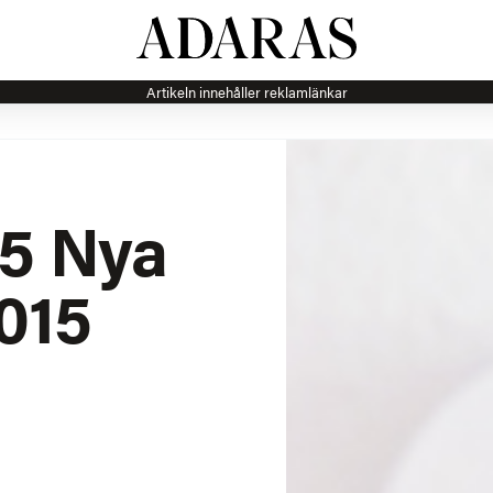
Artikeln innehåller reklamlänkar
 5 Nya
015