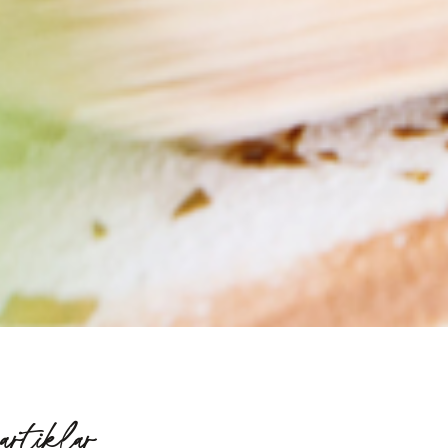
artiklar