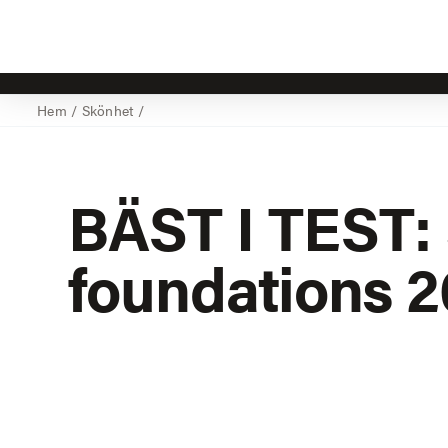
Hem
/
Skönhet
/
BÄST I TEST:
foundations 2