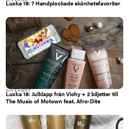
Lucka 19: 7 Handplockade skönhetsfavoriter
GIVEAWAY
Lucka 18: Julklapp från Vichy + 2 biljetter till
The Music of Motown feat. Afro-Dite