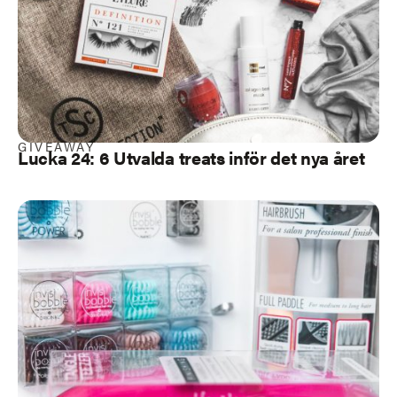
GIVEAWAY
Lucka 24: 6 Utvalda treats inför det nya året