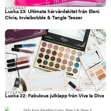
GIVEAWAY
Lucka 23: Ultimata hårvårdskitet från Eleni
Chris, Invisibobble & Tangle Teezer
GIVEAWAY
Lucka 22: Fabulous julklapp från Viva la Diva