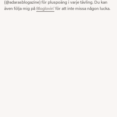
(@adarasblogazine) för pluspoäng i varje tävling. Du kan
även följa mig på
Bloglovin’
för att inte missa någon lucka.