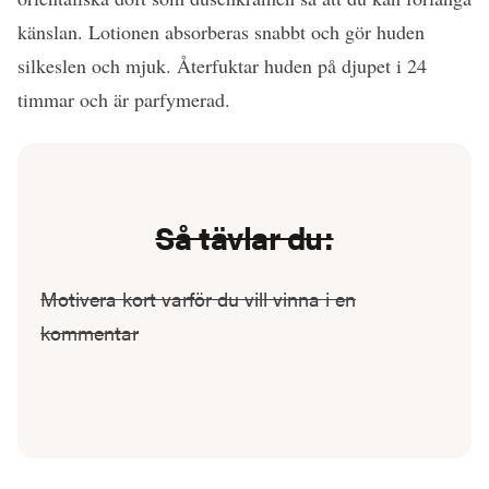
känslan. Lotionen absorberas snabbt och gör huden
silkeslen och mjuk. Återfuktar huden på djupet i 24
timmar och är parfymerad.
Så tävlar du:
Motivera kort varför du vill vinna i en
kommentar