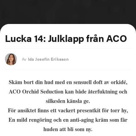
Lucka 14: Julklapp från ACO
Av
Ida Josefin Eriksson
Skäm bort din hud med en sensuell doft av orkidé,
ACO Orchid Seduction kan både återfuktning och
silkeslen känsla ge.
För ansiktet finns ett vackert presentkit för torr hy,
En mild rengöring och en anti-aging kräm som får
huden att bli som ny.