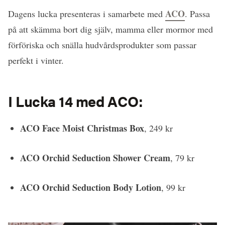
ACO
Dagens lucka presenteras i samarbete med
. Passa
på att skämma bort dig själv, mamma eller mormor med
förföriska och snälla hudvårdsprodukter som passar
perfekt i vinter.
I Lucka 14 med ACO:
ACO Face Moist Christmas Box
, 249 kr
ACO Orchid Seduction Shower Cream
, 79 kr
ACO Orchid Seduction Body Lotion
, 99 kr