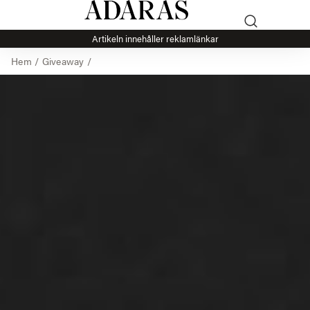
Artikeln innehåller reklamlänkar
Hem
/
Giveaway
/