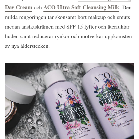
Day Cream
ACO Ultra Soft Cleansing Milk
och
. Den
milda rengöringen tar skonsamt bort makeup och smuts
medan ansiktskrämen med SPF 15 lyfter och återfuktar
huden samt reducerar rynkor och motverkar uppkomsten
av nya ålderstecken.