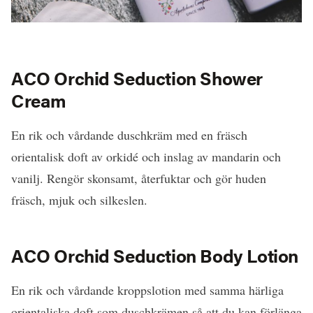
ACO Orchid Seduction Shower
Cream
En rik och vårdande duschkräm med en fräsch
orientalisk doft av orkidé och inslag av mandarin och
vanilj. Rengör skonsamt, återfuktar och gör huden
fräsch, mjuk och silkeslen.
ACO Orchid Seduction Body Lotion
En rik och vårdande kroppslotion med samma härliga
orientaliska doft som duschkrämen så att du kan förlänga