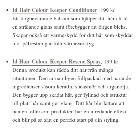
Id Hair Colour Keeper Conditioner
, 199 kr
Ett färgbevarande balsam som hjälper ditt hår att få
en strålande glans samt förebygger att färgen bleks.
Skapar också ett värmeskydd för ditt hår som skyddar
mot påfrestningar från värmeverktyg.
Id Hair Colour Keeper Rescue Spray
, 199 kr
Denna produkt kan rädda ditt hår från många
situationer. Den är nämligen fullpackad med närande
ingredienser såsom keratin, sheasmör och arganolja.
Den bygger upp skadat hår, ger fyllnad och struktur
till platt hår samt ger glans. Ditt hår blir lättare att
hantera eftersom produkten har en utredande effekt
och blir på så sätt en perfekt start på din styling.