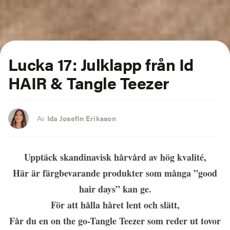
Lucka 17: Julklapp från Id
HAIR & Tangle Teezer
Av
Ida Josefin Eriksson
Upptäck skandinavisk hårvård av hög kvalité,
Här är färgbevarande produkter som många ”good
hair days” kan ge.
För att hålla håret lent och slätt,
Får du en on the go-Tangle Teezer som reder ut tovor