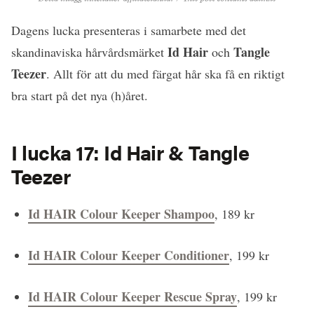
Dagens lucka presenteras i samarbete med det
Id Hair
Tangle
skandinaviska hårvårdsmärket
och
Teezer
. Allt för att du med färgat hår ska få en riktigt
bra start på det nya (h)året.
I lucka 17: Id Hair & Tangle
Teezer
Id HAIR Colour Keeper Shampoo
, 189 kr
Id HAIR Colour Keeper Conditioner
, 199 kr
Id HAIR Colour Keeper Rescue Spray
, 199 kr