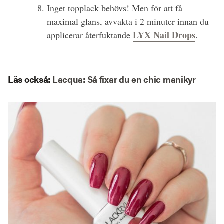
Inget topplack behövs! Men för att få
maximal glans, avvakta i 2 minuter innan du
LYX Nail Drops
applicerar återfuktande
.
Läs också
:
Lacqua: Så fixar du en chic manikyr