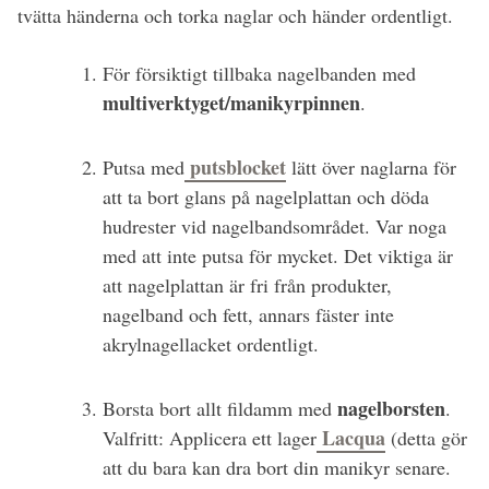
tvätta händerna och torka naglar och händer ordentligt.
För försiktigt tillbaka nagelbanden med
multiverktyget/manikyrpinnen
.
putsblocket
Putsa med
lätt över naglarna för
att ta bort glans på nagelplattan och döda
hudrester vid nagelbandsområdet. Var noga
med att inte putsa för mycket. Det viktiga är
att nagelplattan är fri från produkter,
nagelband och fett, annars fäster inte
akrylnagellacket ordentligt.
nagelborsten
Borsta bort allt fildamm med
.
Lacqua
Valfritt: Applicera ett lager
(detta gör
att du bara kan dra bort din manikyr senare.