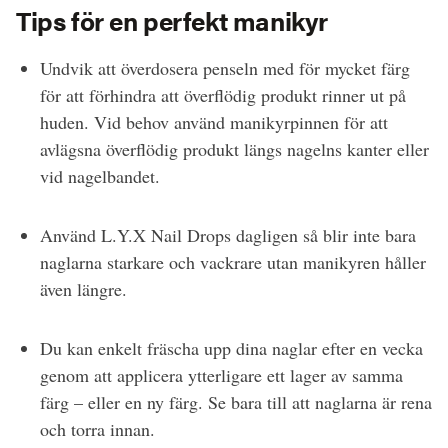
Tips för en perfekt manikyr
Undvik att överdosera penseln med för mycket färg
för att förhindra att överflödig produkt rinner ut på
huden. Vid behov använd manikyrpinnen för att
avlägsna överflödig produkt längs nagelns kanter eller
vid nagelbandet.
Använd L.Y.X Nail Drops dagligen så blir inte bara
naglarna starkare och vackrare utan manikyren håller
även längre.
Du kan enkelt fräscha upp dina naglar efter en vecka
genom att applicera ytterligare ett lager av samma
färg – eller en ny färg. Se bara till att naglarna är rena
och torra innan.