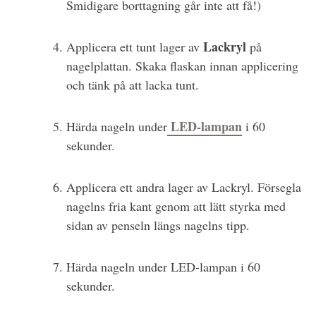
Smidigare borttagning går inte att få!)
Lackryl
Applicera ett tunt lager av
på
nagelplattan. Skaka flaskan innan applicering
och tänk på att lacka tunt.
LED-lampan
Härda nageln under
i 60
sekunder.
Applicera ett andra lager av Lackryl. Försegla
nagelns fria kant genom att lätt styrka med
sidan av penseln längs nagelns tipp.
Härda nageln under LED-lampan i 60
sekunder.