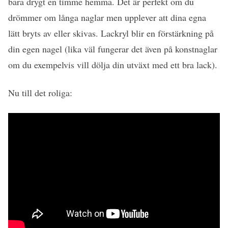
bara drygt en timme hemma. Det är perfekt om du
drömmer om långa naglar men upplever att dina egna
lätt bryts av eller skivas. Lackryl blir en förstärkning på
din egen nagel (lika väl fungerar det även på konstnaglar
om du exempelvis vill dölja din utväxt med ett bra lack).
Nu till det roliga: