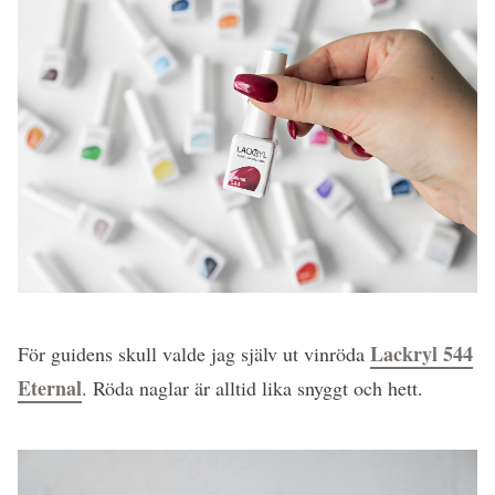
Lackryl 544
För guidens skull valde jag själv ut vinröda
Eternal
. Röda naglar är alltid lika snyggt och hett.