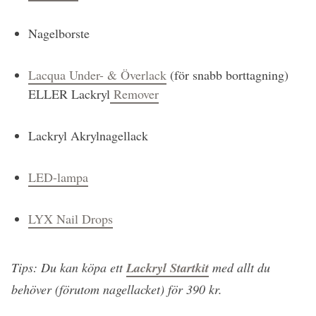
Nagelborste
Lacqua Under- & Överlack
(för snabb borttagning)
ELLER Lackryl
Remover
Lackryl Akrylnagellack
LED-lampa
LYX Nail Drops
Tips: Du kan köpa ett
Lackryl Startkit
med allt du
behöver (förutom nagellacket) för 390 kr.