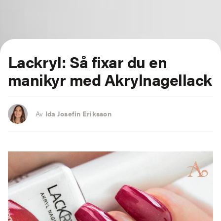
Lackryl: Så fixar du en
manikyr med Akrylnagellack
Av
Ida Josefin Eriksson