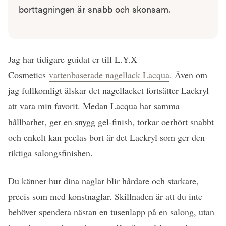
borttagningen är snabb och skonsam.
Jag har tidigare guidat er till L.Y.X
Cosmetics
vattenbaserade nagellack Lacqua
. Även om
jag fullkomligt älskar det nagellacket fortsätter Lackryl
att vara min favorit. Medan Lacqua har samma
hållbarhet, ger en snygg gel-finish, torkar oerhört snabbt
och enkelt kan peelas bort är det Lackryl som ger den
riktiga salongsfinishen.
Du känner hur dina naglar blir hårdare och starkare,
precis som med konstnaglar. Skillnaden är att du inte
behöver spendera nästan en tusenlapp på en salong, utan