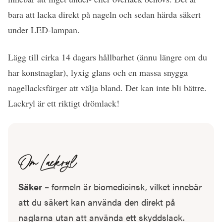
bara att lacka direkt på nageln och sedan härda säkert
under LED-lampan.
Lägg till cirka 14 dagars hållbarhet (ännu längre om du
har konstnaglar), lyxig glans och en massa snygga
nagellacksfärger att välja bland. Det kan inte bli bättre.
Lackryl är ett riktigt drömlack!
Om Lackryl
Säker
– formeln är biomedicinsk, vilket innebär
att du säkert kan använda den direkt på
naglarna utan att använda ett skyddslack.