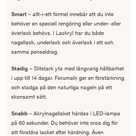
Smart
– allt-i-ett formel innebär att du inte
behöver en speciell rengöring eller under- eller
överlack behövs. I Lackryl har du både
nagellack, underlack och överlack i ett och
samma penseldrag.
Stadig
– Slitstark yta med långvarig hållbarhet
i upp till 14 dagar. Forumaln ger en förstärkning
och stadga på den naturliga nageln på ett
skonsamt sätt.
Snabb
– Akrylnagellaket härdas i LED-lampa
på 60 sekunder. Du behöver inte oroa dig för
att förstöra lacket efter härdning. Även