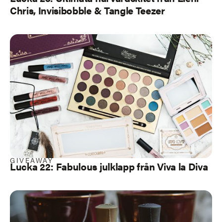
Chris, Invisibobble & Tangle Teezer
GIVEAWAY
Lucka 22: Fabulous julklapp från Viva la Diva