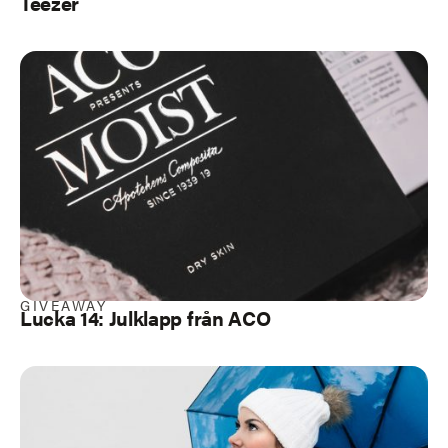
Teezer
GIVEAWAY
Lucka 14: Julklapp från ACO