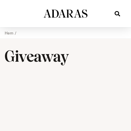
Hem
/
Giveaway