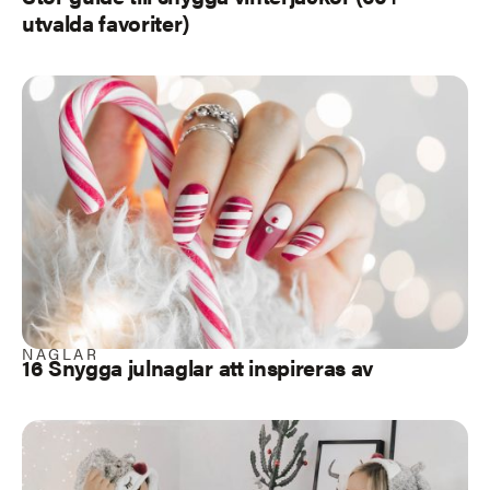
utvalda favoriter)
NAGLAR
16 Snygga julnaglar att inspireras av