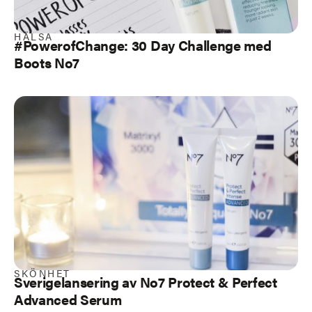
HÄLSA
#PowerofChange: 30 Day Challenge med
Boots No7
SKÖNHET
Sverigelansering av No7 Protect & Perfect
Advanced Serum