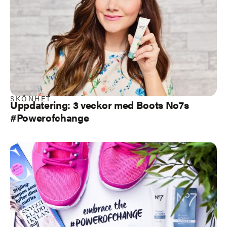
SKÖNHET
Uppdatering: 3 veckor med Boots No7s
#Powerofchange