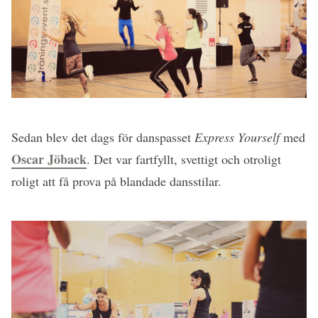
Sedan blev det dags för danspasset
Express Yourself
med
Oscar Jöback
. Det var fartfyllt, svettigt och otroligt
roligt att få prova på blandade dansstilar.