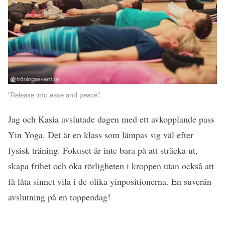
”Release into ease and peace”.
Jag och Kasia avslutade dagen med ett avkopplande pass
Yin Yoga. Det är en klass som lämpas sig väl efter
fysisk träning. Fokuset är inte bara på att sträcka ut,
skapa frihet och öka rörligheten i kroppen utan också att
få låta sinnet vila i de olika yinpositionerna. En suverän
avslutning på en toppendag!