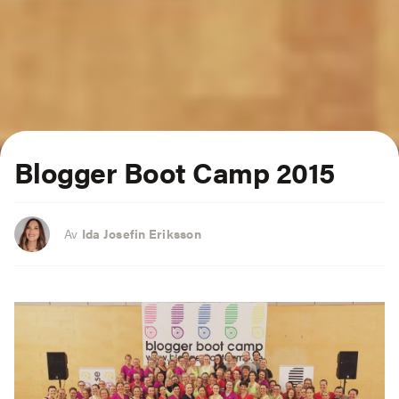
Blogger Boot Camp 2015
Av
Ida Josefin Eriksson