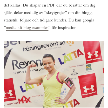
det kallas. Du skapar en PDF där du berättar om dig
själv, delar med dig av ”skrytgrejer” om din blogg,
statistik, följare och tidigare kunder. Du kan googla
”
media kit blog examples
” för inspiration.