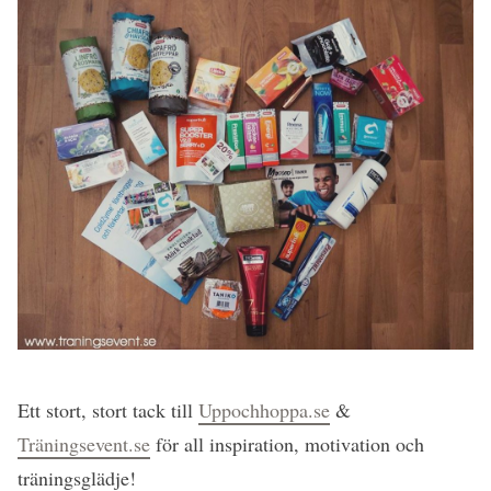
Ett stort, stort tack till
Uppochhoppa.se
&
Träningsevent.se
för all inspiration, motivation och
träningsglädje!