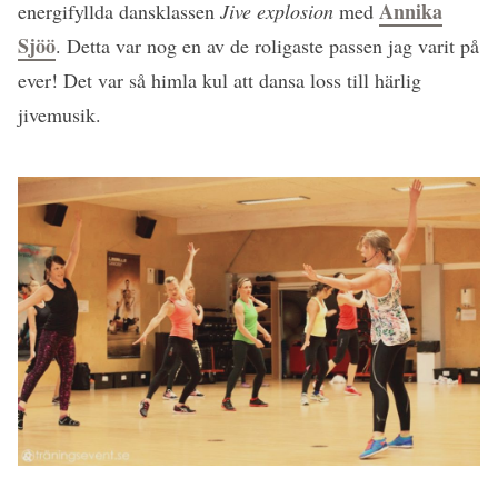
Annika
energifyllda dansklassen
Jive explosion
med
Sjöö
. Detta var nog en av de roligaste passen jag varit på
ever! Det var så himla kul att dansa loss till härlig
jivemusik.