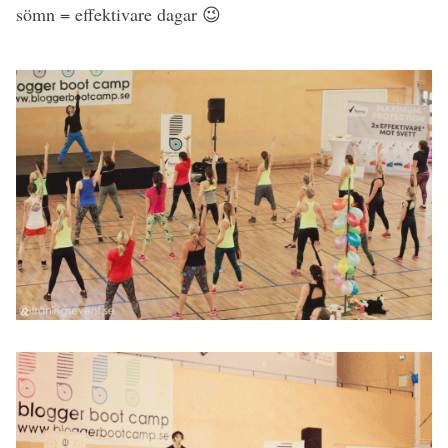
sömn = effektivare dagar 😉