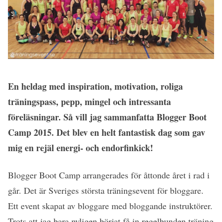
En heldag med inspiration, motivation, roliga
träningspass, pepp, mingel och intressanta
föreläsningar. Så vill jag sammanfatta Blogger Boot
Camp 2015. Det blev en helt fantastisk dag som gav
mig en rejäl energi- och endorfinkick!
Blogger Boot Camp arrangerades för åttonde året i rad i
går. Det är Sveriges största träningsevent för bloggare.
Ett event skapat av bloggare med bloggande instruktörer.
Trots att jag bara nyligen börjat få in regelbunden träning