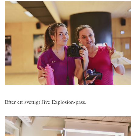
Efter ett svettigt Jive Explosion-pass.