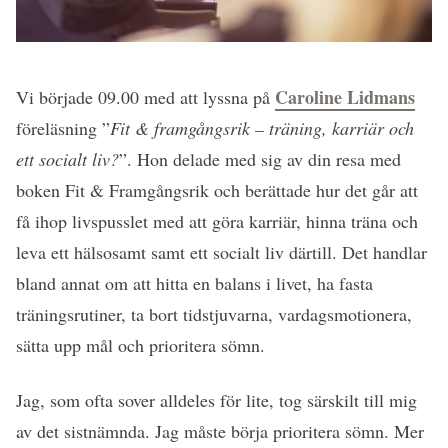
Caroline Lidmans
Vi började 09.00 med att lyssna på
föreläsning ”
Fit & framgångsrik – träning, karriär och
ett socialt liv?
”. Hon delade med sig av din resa med
boken Fit & Framgångsrik och berättade hur det går att
få ihop livspusslet med att göra karriär, hinna träna och
leva ett hälsosamt samt ett socialt liv därtill. Det handlar
bland annat om att hitta en balans i livet, ha fasta
träningsrutiner, ta bort tidstjuvarna, vardagsmotionera,
sätta upp mål och prioritera sömn.
Jag, som ofta sover alldeles för lite, tog särskilt till mig
av det sistnämnda. Jag måste börja prioritera sömn. Mer