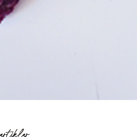
artiklar