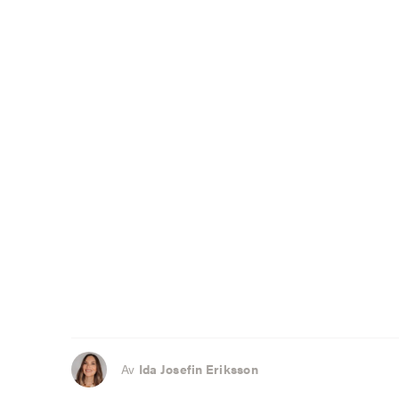
Av
Ida Josefin Eriksson