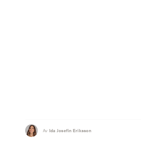
Av
Ida Josefin Eriksson