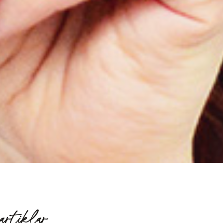
artiklar