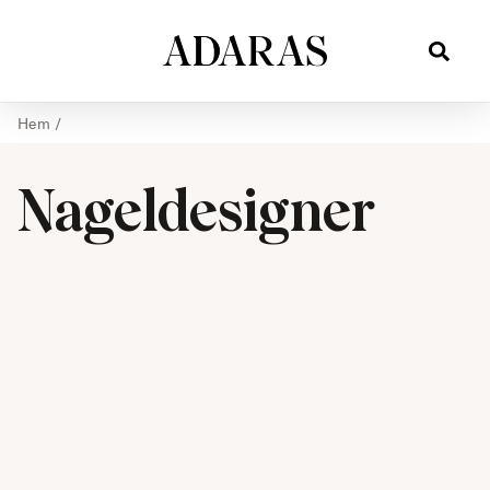
Hem
/
Nageldesigner