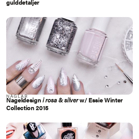
gulddetaljer
NAGLAR
Nageldesign
i rosa & silver
w/ Essie Winter
Collection 2015