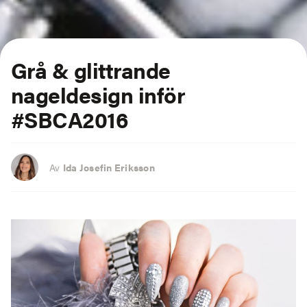
Grå & glittrande
nageldesign inför
#SBCA2016
Av
Ida Josefin Eriksson