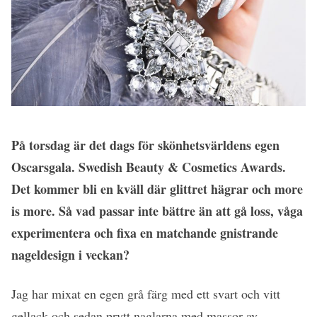
På torsdag är det dags för skönhetsvärldens egen
Oscarsgala. Swedish Beauty & Cosmetics Awards.
Det kommer bli en kväll där glittret hägrar och more
is more. Så vad passar inte bättre än att gå loss, våga
experimentera och fixa en matchande gnistrande
nageldesign i veckan?
Jag har mixat en egen grå färg med ett svart och vitt
gellack och sedan prytt naglarna med massor av