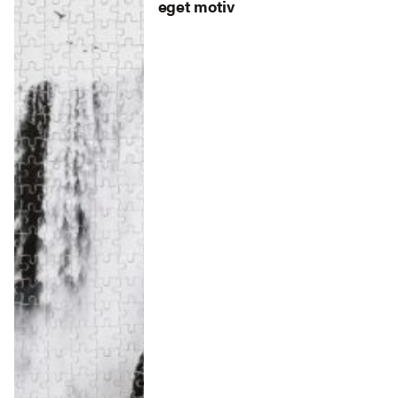
eget motiv