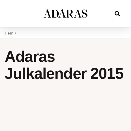
Hem
/
Adaras
Julkalender 2015