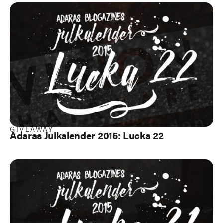
GIVEAWAY
Adaras Julkalender 2015: Lucka 22