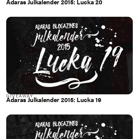
Adaras Julkalender 2015: Lucka 20
GIVEAWAY
Adaras Julkalender 2015: Lucka 19