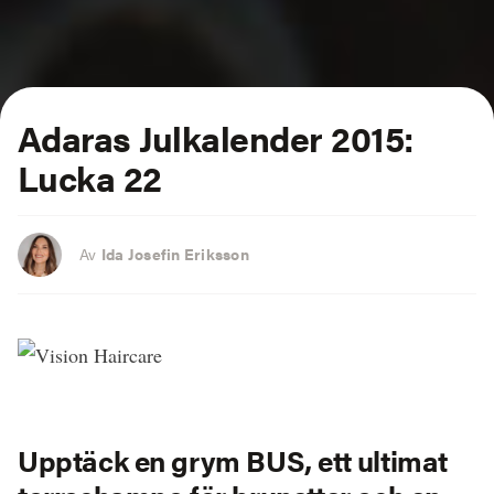
Adaras Julkalender 2015:
Lucka 22
Av
Ida Josefin Eriksson
Upptäck en grym BUS, ett ultimat