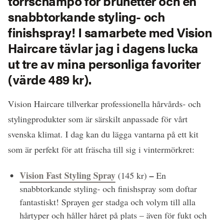
torrschampo för brunetter och en
snabbtorkande styling- och
finishspray! I samarbete med Vision
Haircare tävlar jag i dagens lucka
ut tre av mina personliga favoriter
(värde 489 kr).
Vision Haircare tillverkar professionella hårvårds- och
stylingprodukter som är särskilt anpassade för vårt
svenska klimat. I dag kan du lägga vantarna på ett kit
som är perfekt för att fräscha till sig i vintermörkret:
Vision Fast Styling Spray
–
(145 kr)
En
snabbtorkande styling- och finishspray som doftar
fantastiskt! Sprayen ger stadga och volym till alla
hårtyper och håller håret på plats – även för fukt och