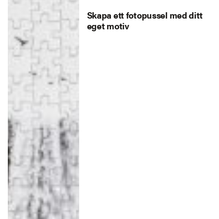
Skapa ett fotopussel med ditt
eget motiv