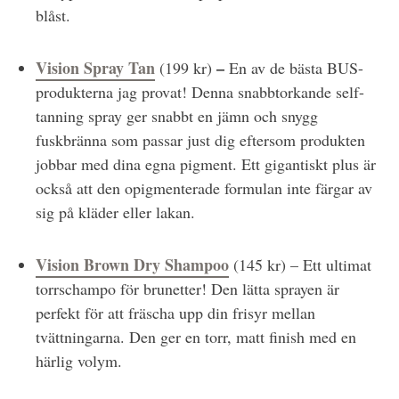
blåst.
Vision Spray Tan
–
(199 kr)
En av de bästa BUS-
produkterna jag provat! Denna snabbtorkande self-
tanning spray ger snabbt en jämn och snygg
fuskbränna som passar just dig eftersom produkten
jobbar med dina egna pigment. Ett gigantiskt plus är
också att den opigmenterade formulan inte färgar av
sig på kläder eller lakan.
Vision Brown Dry Shampoo
(145 kr) – Ett ultimat
torrschampo för brunetter! Den lätta sprayen är
perfekt för att fräscha upp din frisyr mellan
tvättningarna. Den ger en torr, matt finish med en
härlig volym.