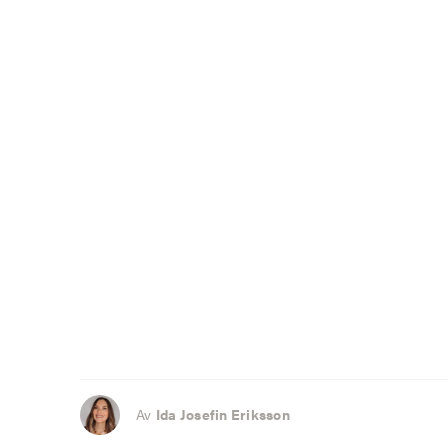
Av
Ida Josefin Eriksson