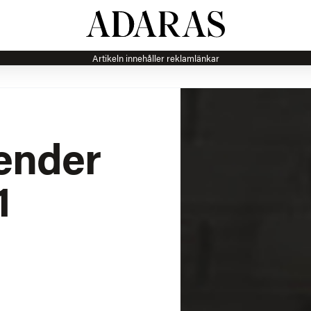
Artikeln innehåller reklamlänkar
ender
1