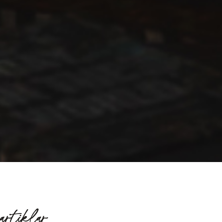
artiklar