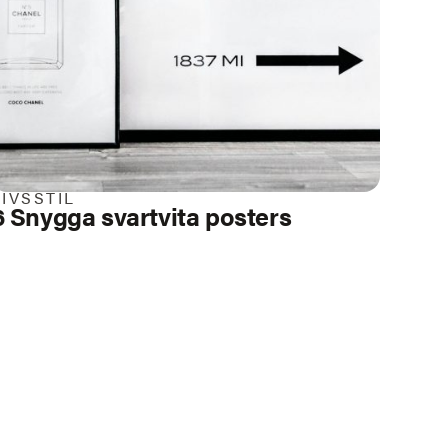
LIVSSTIL
6 Snygga svartvita posters