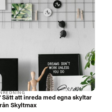
INREDNING
7 Sätt att inreda med egna skyltar
från Skyltmax