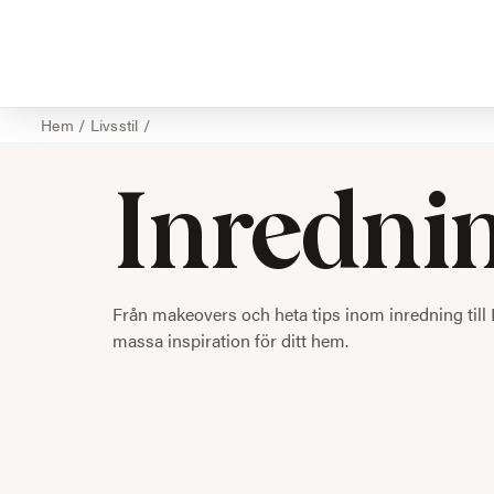
Hem
/
Livsstil
/
Inredni
Från makeovers och heta tips inom inredning till 
massa inspiration för ditt hem.