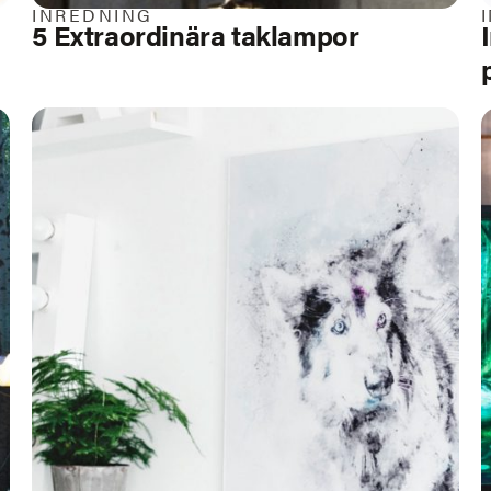
INREDNING
5 Extraordinära taklampor