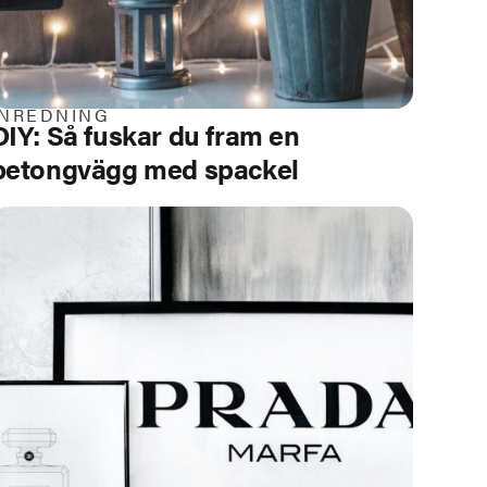
INREDNING
DIY: Så fuskar du fram en
betongvägg med spackel