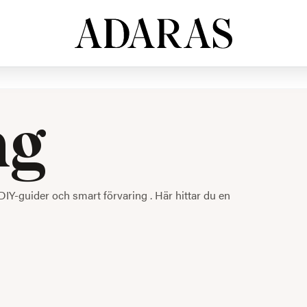
ng
DIY-guider och smart förvaring . Här hittar du en