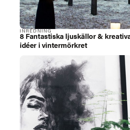
INREDNING
8 Fantastiska ljuskällor & kreativ
idéer i vintermörkret