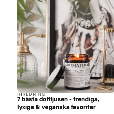
INREDNING
7 bästa doftljusen - trendiga,
lyxiga & veganska favoriter