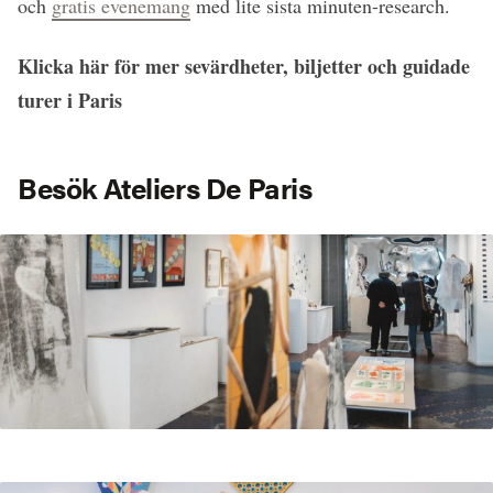
och
gratis evenemang
med lite sista minuten-research.
Klicka här för mer sevärdheter, biljetter och guidade
turer i Paris
Besök Ateliers De Paris