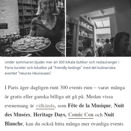
Under sommaren bjuder mer än 300 lokala butiker och restauranger i
Paris turister och lokalbor på ”friendly tastings” med det kulinariska
eventet ”Heures Heureuses”.
I Paris äger dagligen runt 300 events rum – varav många
är gratis eller ganska billiga att gå på. Medan vissa
Fête de la Musique
Nuit
evenemang är
välkända
, som
,
des Musées
Heritage Days,
Comic Con
Nuit
,
och
Blanche
, kan du också hitta många mer ovanliga events