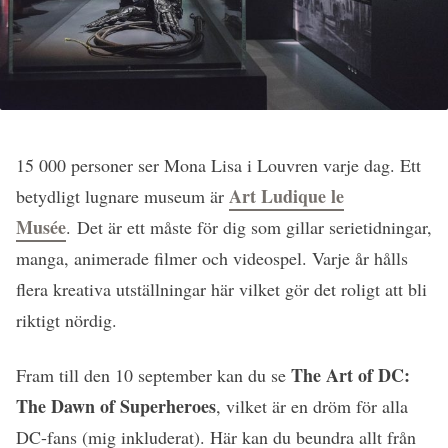
15 000 personer ser Mona Lisa i Louvren varje dag. Ett
Art Ludique le
betydligt lugnare museum är
Musée
. Det är ett måste för dig som gillar serietidningar,
manga, animerade filmer och videospel. Varje år hålls
flera kreativa utställningar här vilket gör det roligt att bli
riktigt nördig.
The Art of DC:
Fram till den 10 september kan du se
The Dawn of Superheroes
, vilket är en dröm för alla
DC-fans (mig inkluderat). Här kan du beundra allt från