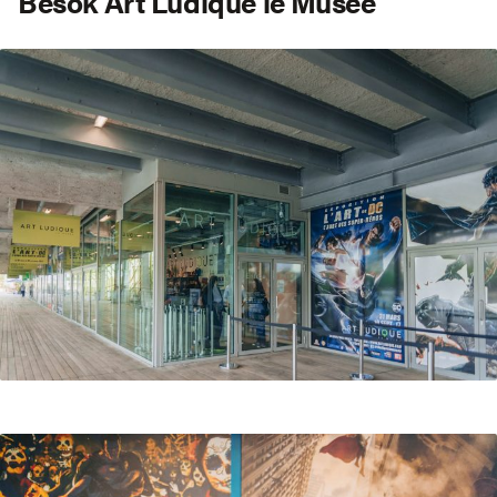
Besök Art Ludique le Musée