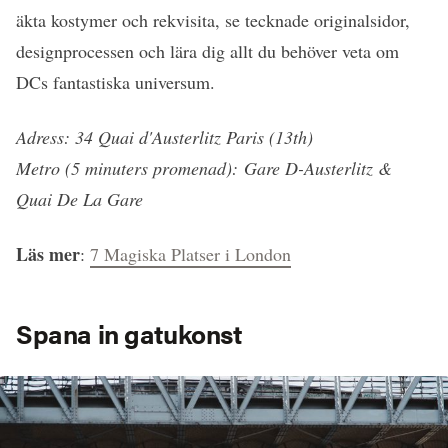
äkta kostymer och rekvisita, se tecknade originalsidor,
designprocessen och lära dig allt du behöver veta om
DCs fantastiska universum.
Adress: 34 Quai d'Austerlitz Paris (13th)
Metro (5 minuters promenad): Gare D-Austerlitz &
Quai De La Gare
Läs mer
:
7 Magiska Platser i London
Spana in gatukonst