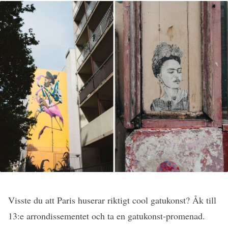
Visste du att Paris huserar riktigt cool gatukonst? Åk till
13:e arrondissementet och ta en gatukonst-promenad.