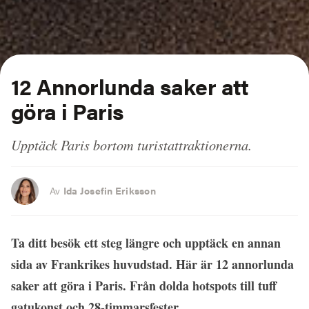
12 Annorlunda saker att
göra i Paris
Upptäck Paris bortom turistattraktionerna.
Av
Ida Josefin Eriksson
Ta ditt besök ett steg längre och upptäck en annan
sida av Frankrikes huvudstad. Här är 12 annorlunda
saker att göra i Paris. Från dolda hotspots till tuff
gatukonst och 28-timmarsfester.