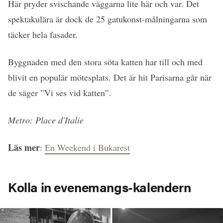
Här pryder svischande väggarna lite här och var. Det
spektakulära är dock de 25 gatukonst-målningarna som
täcker hela fasader.
Byggnaden med den stora söta katten har till och med
blivit en populär mötesplats. Det är hit Parisarna går när
de säger ”Vi ses vid katten”.
Metro: Place
d'Italie
Läs mer
:
En Weekend i Bukarest
Kolla in evenemangs-kalendern