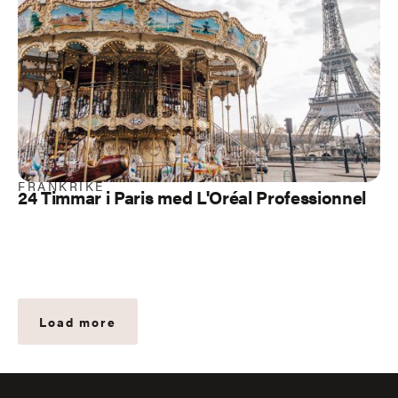
FRANKRIKE
24 Timmar i Paris med L'Oréal Professionnel
Load more