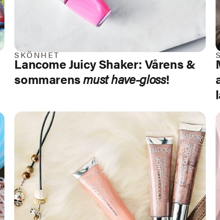
SKÖNHET
Lancome Juicy Shaker:
Vårens &
sommarens
must have-gloss
!