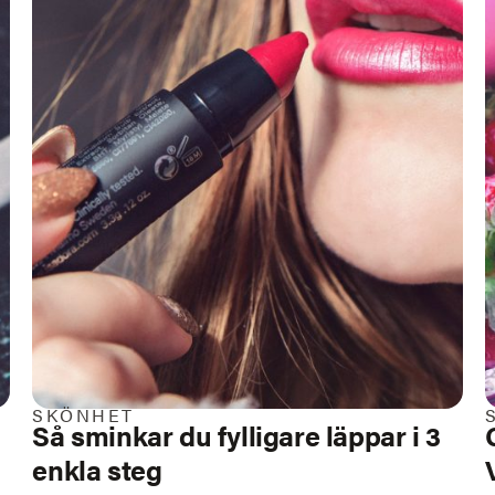
SKÖNHET
Så sminkar du fylligare läppar i 3
enkla steg