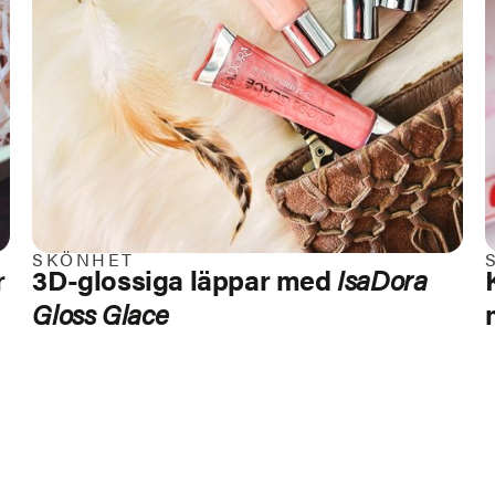
SKÖNHET
r
3D-glossiga läppar med
IsaDora
Gloss Glace