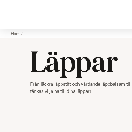
Hem
/
Läppar
Från läckra läppstift och vårdande läppbalsam till
tänkas vilja ha till dina läppar!