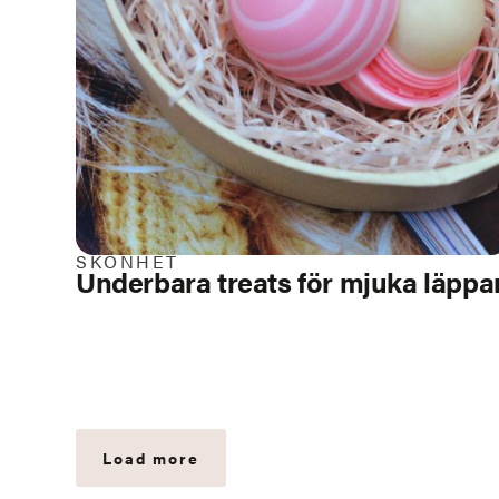
SKÖNHET
Underbara treats för mjuka läppa
Load more