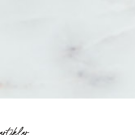
artiklar