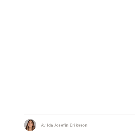
Av
Ida Josefin Eriksson