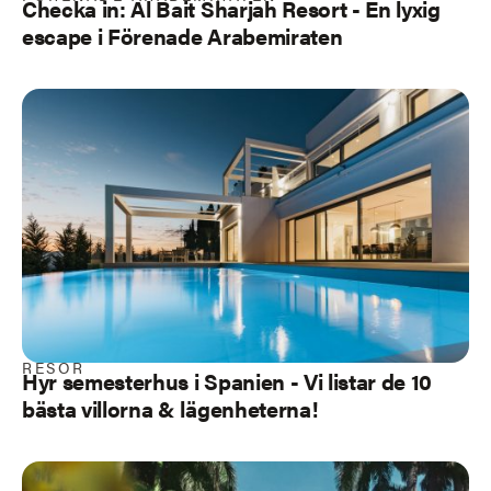
Checka in: Al Bait Sharjah Resort - En lyxig
escape i Förenade Arabemiraten
RESOR
Hyr semesterhus i Spanien - Vi listar de 10
bästa villorna & lägenheterna!