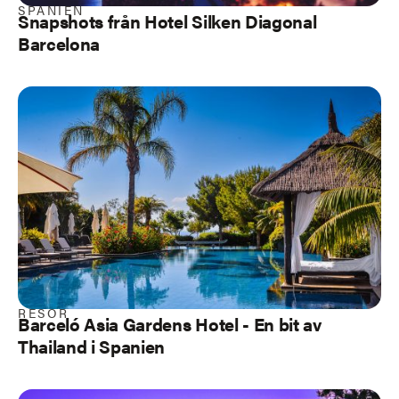
SPANIEN
Snapshots från Hotel Silken Diagonal
Barcelona
RESOR
Barceló Asia Gardens Hotel - En bit av
Thailand i Spanien