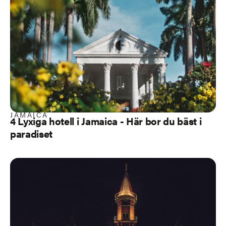
JAMAICA
4 Lyxiga hotell i Jamaica - Här bor du bäst i
paradiset