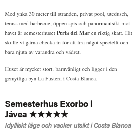
Med ynka 30 meter till stranden, privat pool, utedusch,
terass med barbecue, öppen spis och panormautsikt mot
Perla del Mar
havet är semesterhuset
en riktig skatt. Hit
skulle vi gärna checka in för att fira något speciellt och
bara njuta av varandra och vädret.
Huset är mycket stort, barnvänligt och ligger i den
gemytliga byn La Fustera i Costa Blanca.
Semesterhus Exorbo i
Jávea ★★★★★
Idylliskt läge och vacker utsikt i Costa Blanca