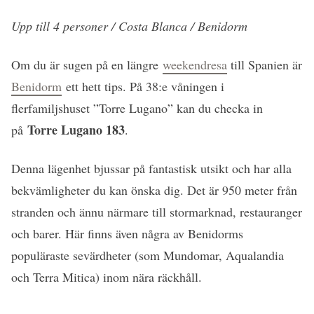
Upp till 4 personer / Costa Blanca / Benidorm
Om du är sugen på en längre
weekendresa
till Spanien är
Benidorm
ett hett tips. På 38:e våningen i
flerfamiljshuset ”Torre Lugano” kan du checka in
Torre Lugano 183
på
.
Denna lägenhet bjussar på fantastisk utsikt och har alla
bekvämligheter du kan önska dig. Det är 950 meter från
stranden och ännu närmare till stormarknad, restauranger
och barer. Här finns även några av Benidorms
populäraste sevärdheter (som Mundomar, Aqualandia
och Terra Mitica) inom nära räckhåll.