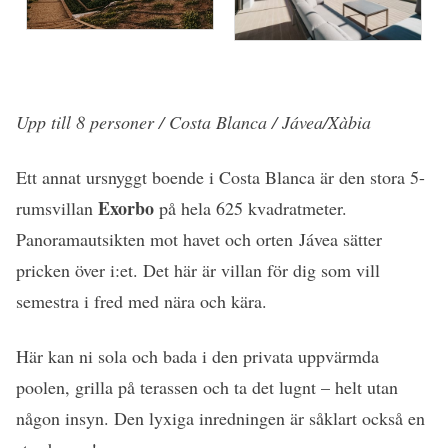
Upp till 8 personer / Costa Blanca / Jávea/Xàbia
Ett annat ursnyggt boende i Costa Blanca är den stora 5-
Exorbo
rumsvillan
på hela 625 kvadratmeter.
Panoramautsikten mot havet och orten Jávea sätter
pricken över i:et. Det här är villan för dig som vill
semestra i fred med nära och kära.
Här kan ni sola och bada i den privata uppvärmda
poolen, grilla på terassen och ta det lugnt – helt utan
någon insyn. Den lyxiga inredningen är såklart också en