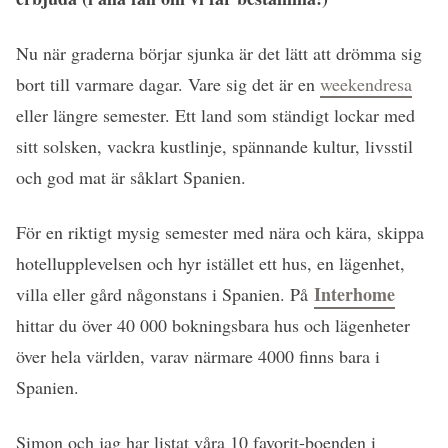
Nu när graderna börjar sjunka är det lätt att drömma sig
bort till varmare dagar. Vare sig det är en
weekendresa
eller längre semester. Ett land som ständigt lockar med
sitt solsken, vackra kustlinje, spännande kultur, livsstil
och god mat är såklart Spanien.
För en riktigt mysig semester med nära och kära, skippa
hotellupplevelsen och hyr istället ett hus, en lägenhet,
Interhome
villa eller gård någonstans i Spanien. På
hittar du över 40 000 bokningsbara hus och lägenheter
över hela världen, varav närmare 4000 finns bara i
Spanien.
Simon och jag har listat våra 10 favorit-boenden i