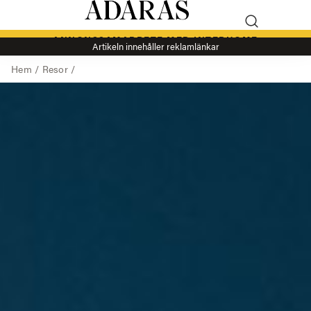
ANNONSSAMARBETE MED INTERHOME
Artikeln innehåller reklamlänkar
Hem
/
Resor
/