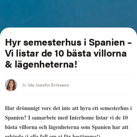
Hyr semesterhus i Spanien –
Vi listar de 10 bästa villorna
& lägenheterna!
Av
Ida Josefin Eriksson
Hur drömmigt vore det inte att hyra ett semesterhus i
Spanien? I samarbete med Interhome listar vi de 10
bästa villorna och lägenheterna som Spanien har att
erbjuda (i alla fall om vi får bestämma!)