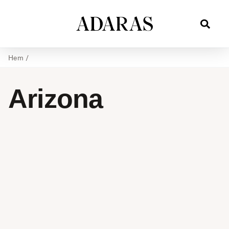
Hem
/
Arizona