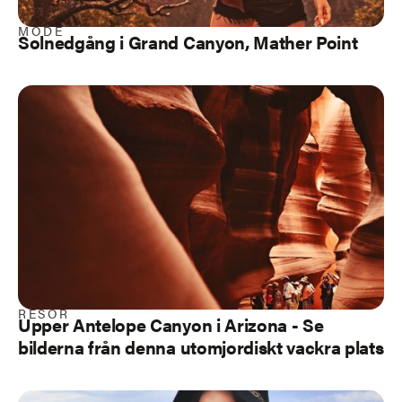
MODE
Solnedgång i Grand Canyon, Mather Point
RESOR
Upper Antelope Canyon i Arizona - Se
bilderna från denna utomjordiskt vackra plats