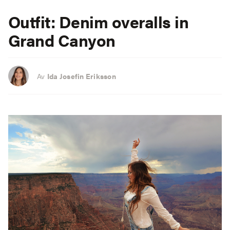
Outfit: Denim overalls in
Grand Canyon
Av
Ida Josefin Eriksson