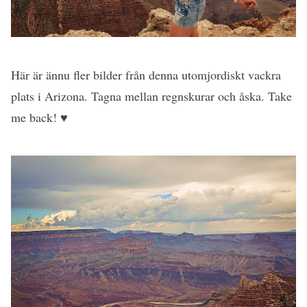
Här är ännu fler bilder från denna utomjordiskt vackra
plats i Arizona. Tagna mellan regnskurar och åska. Take
me back! ♥