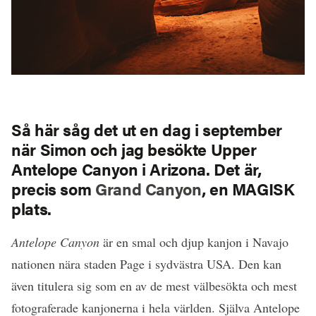
Så här såg det ut en dag i september
när Simon och jag besökte Upper
Antelope Canyon i Arizona. Det är,
precis som
Grand Canyon
, en MAGISK
plats.
Antelope Canyon
är en smal och djup kanjon i Navajo
nationen nära staden Page i sydvästra USA. Den kan
även titulera sig som en av de mest välbesökta och mest
fotograferade kanjonerna i hela världen. Själva Antelope