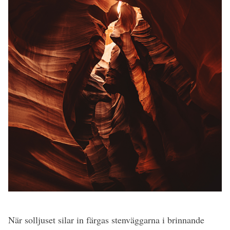
När solljuset silar in färgas stenväggarna i brinnande