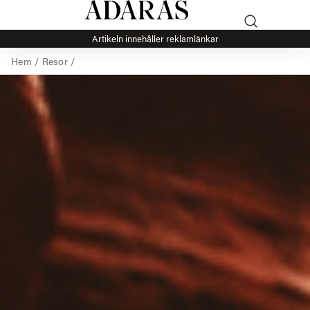
Artikeln innehåller reklamlänkar
Hem
/
Resor
/