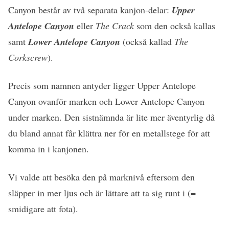
Canyon består av två separata kanjon-delar:
Upper
Antelope Canyon
eller
The Crack
som den också kallas
samt
Lower Antelope Canyon
(också kallad
The
Corkscrew
).
Precis som namnen antyder ligger Upper Antelope
Canyon ovanför marken och Lower Antelope Canyon
under marken. Den sistnämnda är lite mer äventyrlig då
du bland annat får klättra ner för en metallstege för att
komma in i kanjonen.
Vi valde att besöka den på marknivå eftersom den
släpper in mer ljus och är lättare att ta sig runt i (=
smidigare att fota).