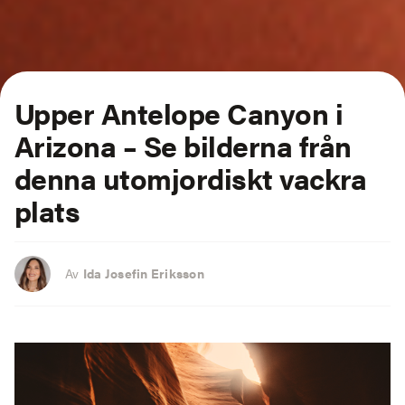
Upper Antelope Canyon i
Arizona – Se bilderna från
denna utomjordiskt vackra
plats
Av
Ida Josefin Eriksson