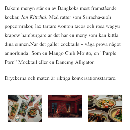
Bakom menyn står en av Bangkoks mest framstående
kockar,
Ian Kittchai
. Med rätter som Sriracha-aioli
popcornräkor, lax tartare wonton tacos och rosa wagyu
krapow hamburgare är det här en meny som kan kittla
dina sinnen.När det gäller cocktails – våga prova något
annorlunda! Som en Mango Chili Mojito, en ”Purple
Porn” Mocktail eller en Dancing Alligator.
Dryckerna och maten är riktiga konversationsstartare.