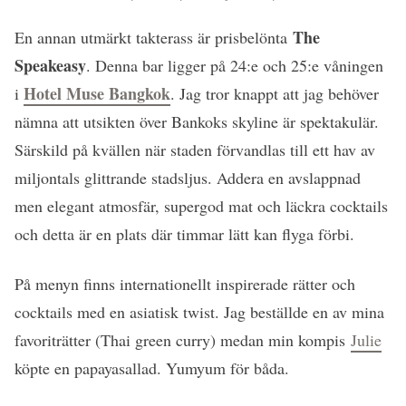
The
En annan utmärkt takterass är prisbelönta
Speakeasy
. Denna bar ligger på 24:e och 25:e våningen
Hotel Muse Bangkok
i
. Jag tror knappt att jag behöver
nämna att utsikten över Bankoks skyline är spektakulär.
Särskild på kvällen när staden förvandlas till ett hav av
miljontals glittrande stadsljus. Addera en avslappnad
men elegant atmosfär, supergod mat och läckra cocktails
och detta är en plats där timmar lätt kan flyga förbi.
På menyn finns internationellt inspirerade rätter och
cocktails med en asiatisk twist. Jag beställde en av mina
favoriträtter (Thai green curry) medan min kompis
Julie
köpte en papayasallad. Yumyum för båda.