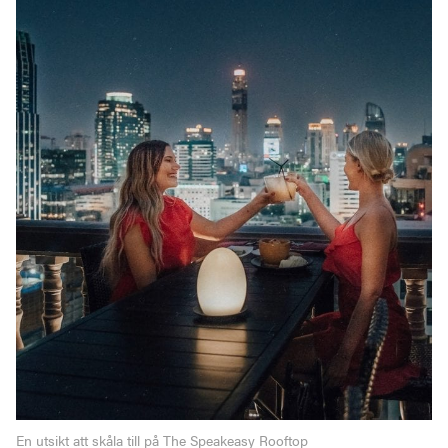
En utsikt att skåla till på The Speakeasy Rooftop