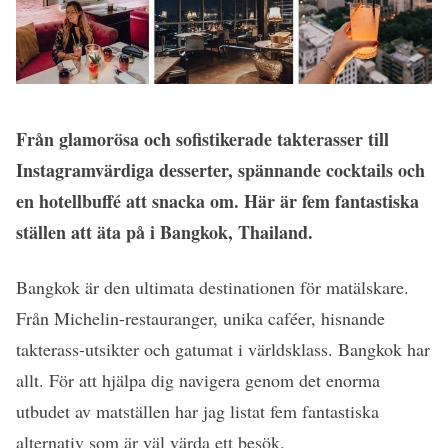
Från glamorösa och sofistikerade takterasser till
Instagramvärdiga desserter, spännande cocktails och
en hotellbuffé att snacka om. Här är fem fantastiska
ställen att äta på i Bangkok, Thailand.
Bangkok är den ultimata destinationen för matälskare.
Från Michelin-restauranger, unika caféer, hisnande
takterass-utsikter och gatumat i världsklass. Bangkok har
allt. För att hjälpa dig navigera genom det enorma
utbudet av matställen har jag listat fem fantastiska
alternativ som är väl värda ett besök.