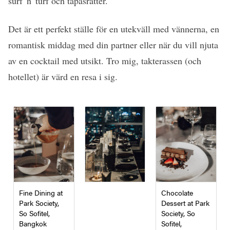
surf 'n' turf och tapasrätter.
Det är ett perfekt ställe för en utekväll med vännerna, en
romantisk middag med din partner eller när du vill njuta
av en cocktail med utsikt. Tro mig, takterassen (och
hotellet) är värd en resa i sig.
Fine Dining at
Chocolate
Park Society,
Dessert at Park
So Sofitel,
Society, So
Bangkok
Sofitel,