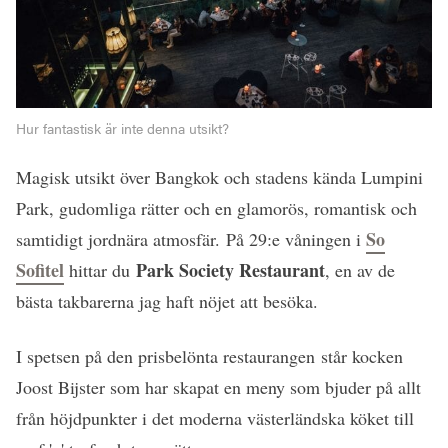
Hur fantastisk är inte denna utsikt?
Magisk utsikt över Bangkok och stadens kända Lumpini
Park, gudomliga rätter och en glamorös, romantisk och
So
samtidigt jordnära atmosfär. På 29:e våningen i
Sofitel
Park Society Restaurant
hittar du
, en av de
bästa takbarerna jag haft nöjet att besöka.
I spetsen på den prisbelönta restaurangen står kocken
Joost Bijster som har skapat en meny som bjuder på allt
från höjdpunkter i det moderna västerländska köket till