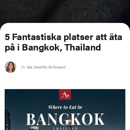
5 Fantastiska platser att äta
på i Bangkok, Thailand
Av
Ida Josefin Eriksson