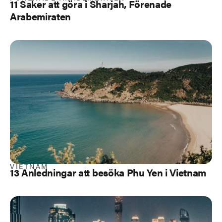
11 Saker att göra i Sharjah, Förenade
Arabemiraten
VIETNAM
13 Anledningar att besöka Phu Yen i Vietnam