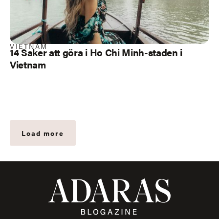
VIETNAM
14 Saker att göra i Ho Chi Minh-staden i
Vietnam
Load more