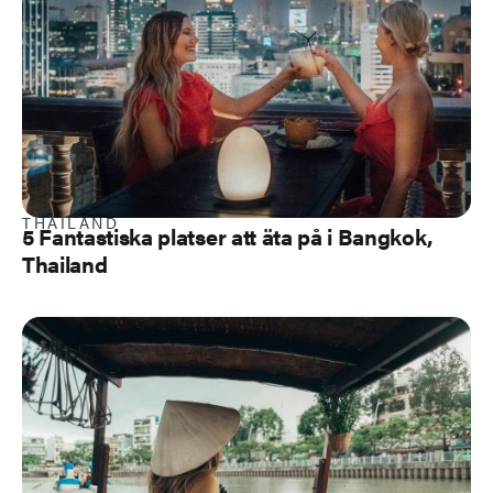
THAILAND
5 Fantastiska platser att äta på i Bangkok,
Thailand